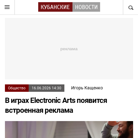
НАЙТ
Игорь Кащенко
Общество
16.06.2026 14:30
В играх Electronic Arts появится
встроенная реклама