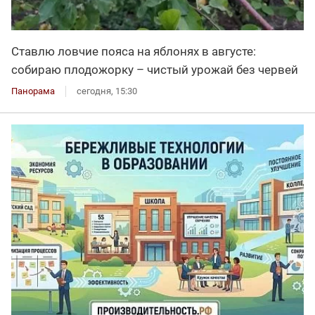
Ставлю ловчие пояса на яблонях в августе:
собираю плодожорку – чистый урожай без червей
Панорама
сегодня, 15:30