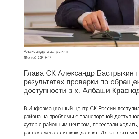
Александр Бастрыкин
Фото:
СК РФ
Глава СК Александр Бастрыкин п
результатах проверки по обращ
доступности в х. Албаши Краснод
В Информационный центр СК России поступил
района на проблемы с транспортной доступно
хутор с районным центром, перестали ходить
расположена слишком далеко. Из-за этого ме