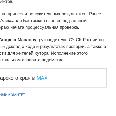
ектов.
не принесли положительных результатов. Ранее
 Александр Бастрыкин взял ее под личный
краю начата процессуальная проверка.
Андрею Маслову
, руководителю СУ СК России по
й доклад о ходе и результатах проверки, а также о
ти для жителей хутора. Исполнение этого
нтральном аппарате ведомства.
MAX
арского края
в
НЫЙ КОМИТЕТ