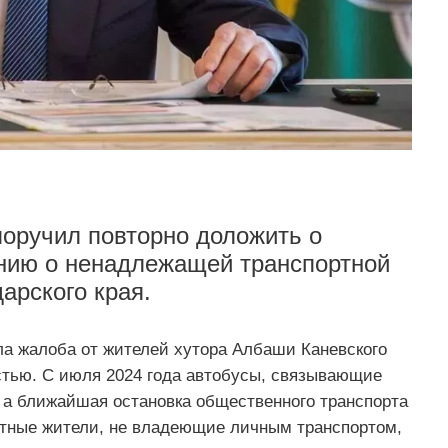
оручил повторно доложить о
ению о ненадлежащей транспортной
арского края.
а жалоба от жителей хутора Албаши Каневского
стью. С июля 2024 года автобусы, связывающие
, а ближайшая остановка общественного транспорта
стные жители, не владеющие личным транспортом,