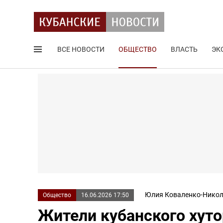
ВСЕ НОВОСТИ
ОБЩЕСТВО
ВЛАСТЬ
ЭК
Поиск по сайту
Юлия Коваленко-Никол
Общество
16.06.2026 17:50
Жители кубанского хут