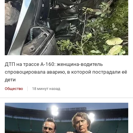
ДТП на трассе А‑160: женщина‑водитель
спровоцировала аварию, в которой пострадали её
дети
Общество
18 минут назад