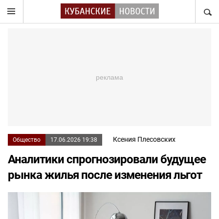
НАЙТ
Ксения Плесовских
Общество
17.06.2026 19:38
Аналитики спрогнозировали будущее
рынка жилья после изменения льгот