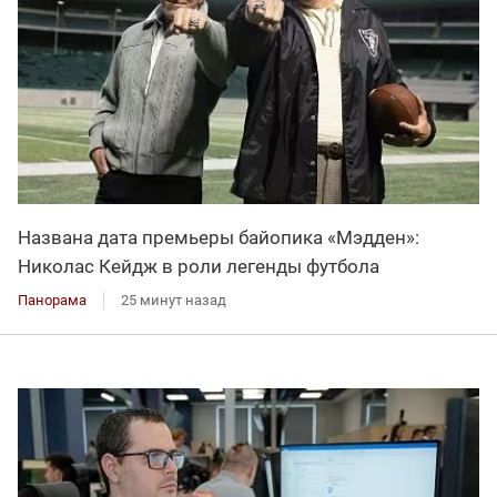
Названа дата премьеры байопика «Мэдден»:
Николас Кейдж в роли легенды футбола
Панорама
25 минут назад