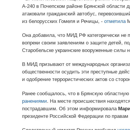
А-240 в Почепском районе Брянской области
атаковали гражданский автобус, перевозивший
из белорусских Гомеля и Речицы, -
отметила
М
Она добавила, что МИД РФ категорически не п
вопреки своим заявлениям о защите детей, по
Старобельске украинские вооруженные силы н
В МИД призывают от международных организа
общественности осудить эти преступные дейс
и одобрение террористических актов со сторо
Ранее сообщалось, что в Брянскую областную
ранениями
. На месте происшествия находятс
пострадавшим. Об этом информировала
Мари
президенте Российской Федерации по правам 