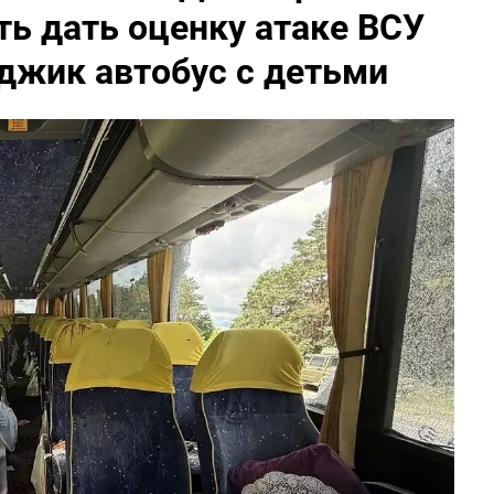
ь дать оценку атаке ВСУ
джик автобус с детьми