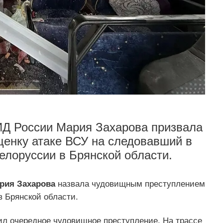
Д России Мария Захарова призвала
ценку атаке ВСУ на следовавший в
елоруссии в Брянской области.
рия Захарова
назвала чудовищным преступлением
в Брянской области.
ил очередное чудовищное преступление. На трассе