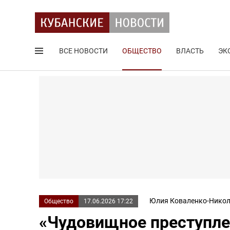
ВСЕ НОВОСТИ
ОБЩЕСТВО
ВЛАСТЬ
ЭК
Поиск по сайту
Юлия Коваленко-Никол
Общество
17.06.2026 17:22
«Чудовищное преступле