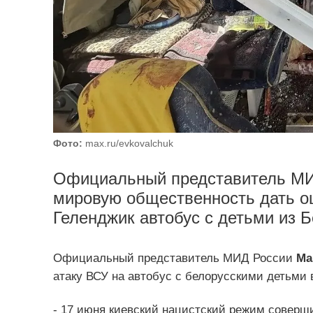
Фото:
max.ru/evkovalchuk
Официальный представитель МИ
мировую общественность дать о
Геленджик автобус с детьми из Б
Официальный представитель МИД России
Ма
атаку ВСУ на автобус с белорусскими детьми 
- 17 июня киевский нацистский режим соверш