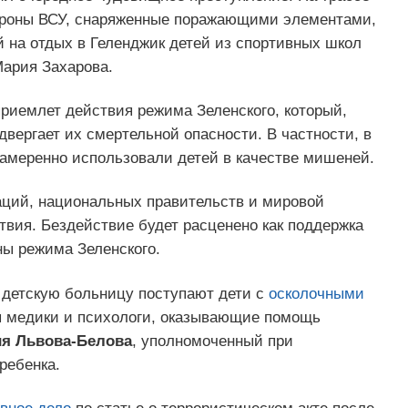
 дроны ВСУ, снаряженные поражающими элементами,
 на отдых в Геленджик детей из спортивных школ
ария Захарова.
риемлет действия режима Зеленского, который,
двергает их смертельной опасности. В частности, в
амеренно использовали детей в качестве мишеней.
ций, национальных правительств и мировой
твия. Бездействие будет расценено как поддержка
ны режима Зеленского.
 детскую больницу поступают дети с
осколочными
я медики и психологи, оказывающие помощь
я Львова-Белова
, уполномоченный при
ребенка.