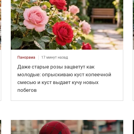
Панорама
17 минут назад
Даже старые розы зацветут как
молодые: опрыскиваю куст копеечной
смесью и куст выдает кучу новых
побегов