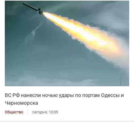
ВС РФ нанесли ночью удары по портам Одессы и
Черноморска
Общество
сегодня, 10:09