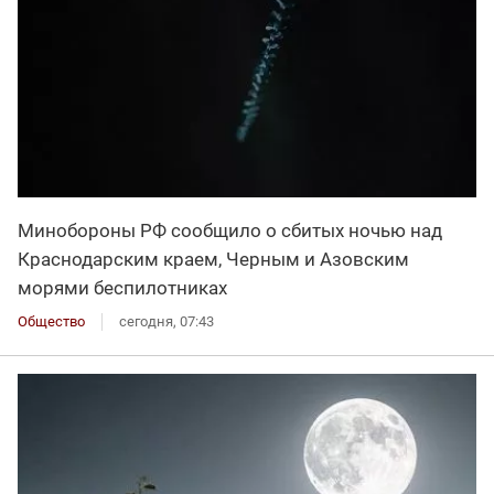
Минобороны РФ сообщило о сбитых ночью над
Краснодарским краем, Черным и Азовским
морями беспилотниках
Общество
сегодня, 07:43