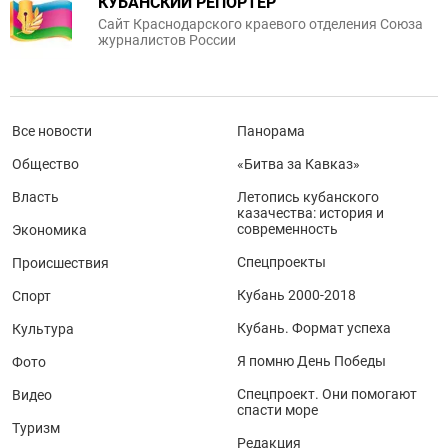
КУБАНСКИЙ РЕПОРТЕР
Сайт Краснодарского краевого отделения Союза
журналистов России
Все новости
Панорама
Общество
«Битва за Кавказ»
Власть
Летопись кубанского
казачества: история и
современность
Экономика
Спецпроекты
Происшествия
Кубань 2000-2018
Спорт
Кубань. Формат успеха
Культура
Я помню День Победы
Фото
Спецпроект. Они помогают
Видео
спасти море
Туризм
Редакция