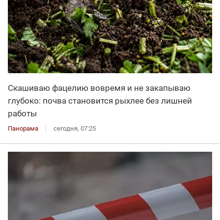
Скашиваю фацелию вовремя и не закапываю
глубоко: почва становится рыхлее без лишней
работы
Панорама
сегодня, 07:25