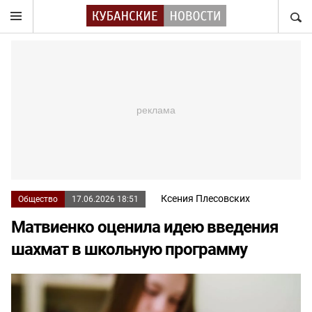
НАЙТ
Ксения Плесовских
Общество
17.06.2026 18:51
Матвиенко оценила идею введения
шахмат в школьную программу