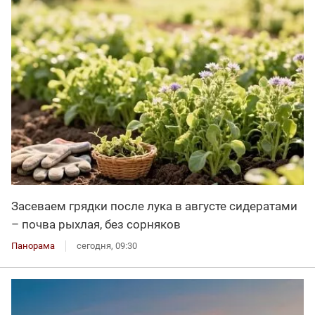
Засеваем грядки после лука в августе сидератами
– почва рыхлая, без сорняков
Панорама
сегодня, 09:30