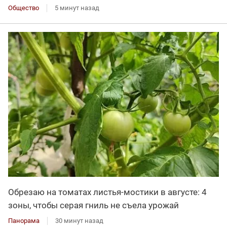
Общество
5 минут назад
Обрезаю на томатах листья-мостики в августе: 4
зоны, чтобы серая гниль не съела урожай
Панорама
30 минут назад