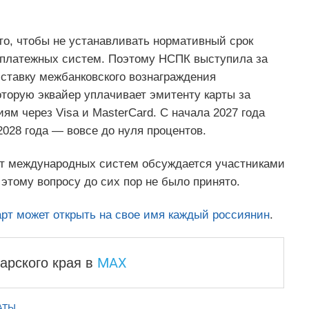
то, чтобы не устанавливать нормативный срок
платежных систем. Поэтому НСПК выступила за
 ставку межбанковского вознаграждения
которую эквайер уплачивает эмитенту карты за
ям через Visa и MasterCard. С начала 2027 года
2028 года — вовсе до нуля процентов.
рт международных систем обсуждается участниками
 этому вопросу до сих пор не было принято.
арт может открыть на свое имя каждый россиянин
.
MAX
арского края
в
АТЫ