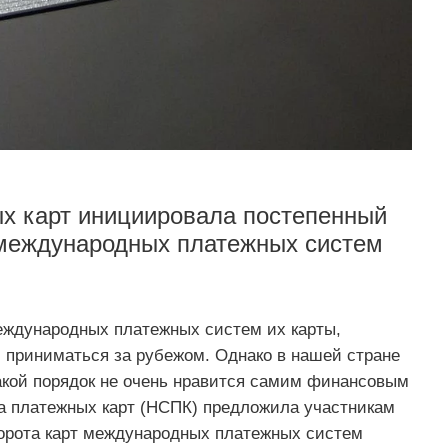
х карт инициировала постепенный
 международных платежных систем
международных платежных систем их карты,
 приниматься за рубежом. Однако в нашей стране
акой порядок не очень нравится самим финансовым
а платежных карт (НСПК) предложила участникам
орота карт международных платежных систем