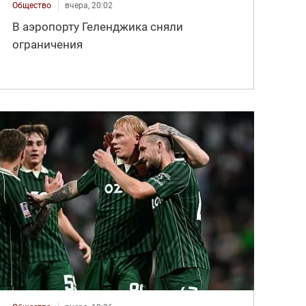
Общество
вчера, 20:02
В аэропорту Геленджика сняли
ограничения