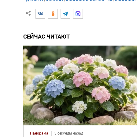
СЕЙЧАС ЧИТАЮТ
Панорама
3 секунды назад