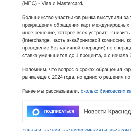
(МПС) - Visa и Mastercard.
Большинство участников рынка выступили за 
прекращения обращения карт международных 
иное решение, которое всех устроит - снизить
(interchange, часть эквайринговой комиссии, 
проведение безналичной операции) по операци
ставка уменьшится до 1 процента, а с начала 
Напомним, что вопрос о сроках обращения ка
рынка еще с 2024 года, но единого решения по
Ранее мы рассказывали,
сколько банковских к
Новости Краснод
ПОДПИСАТЬСЯ
#ДЕНЬГИ
,
#БАНКИ
,
#БАНКОВСКИЕ КАРТЫ
,
#БАНКОМ