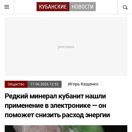
НАЙТ
Игорь Кащенко
Общество
17.06.2026 12:52
Редкий минерал кубанит нашли
применение в электронике — он
поможет снизить расход энергии