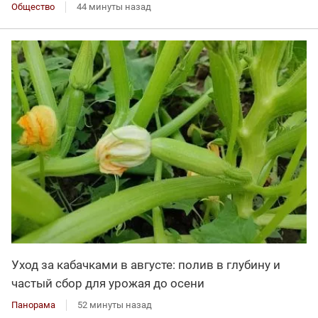
Общество
44 минуты назад
Уход за кабачками в августе: полив в глубину и
частый сбор для урожая до осени
Панорама
52 минуты назад