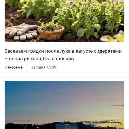
Засеваем грядки после лука в августе сидератами
– почва рыхлая, без сорняков
Панорама
сегодня, 09:30