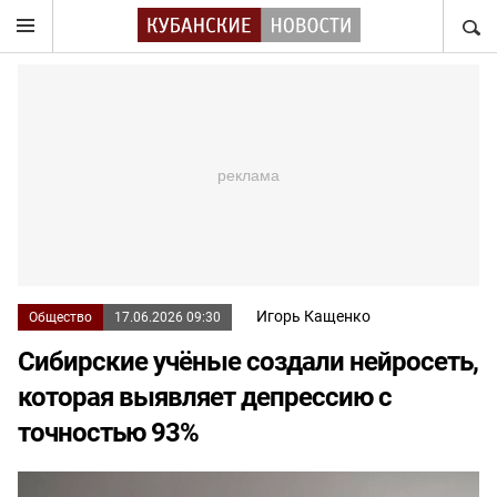
НАЙТ
Игорь Кащенко
Общество
17.06.2026 09:30
Сибирские учёные создали нейросеть,
которая выявляет депрессию с
точностью 93%