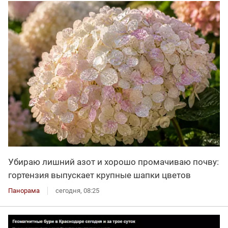
Убираю лишний азот и хорошо промачиваю почву:
гортензия выпускает крупные шапки цветов
Панорама
сегодня, 08:25