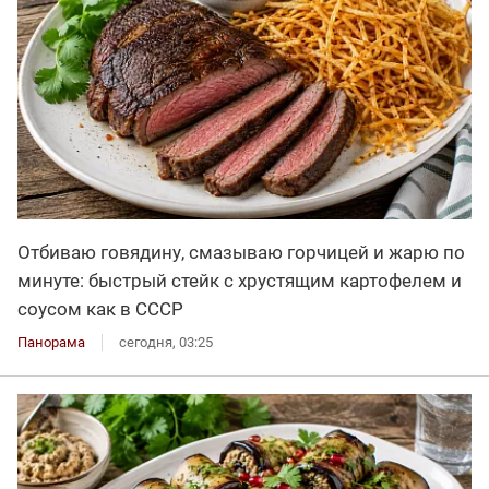
Отбиваю говядину, смазываю горчицей и жарю по
минуте: быстрый стейк с хрустящим картофелем и
соусом как в СССР
Панорама
сегодня, 03:25