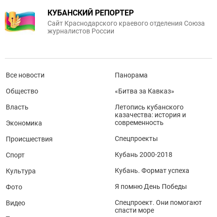
КУБАНСКИЙ РЕПОРТЕР
Сайт Краснодарского краевого отделения Союза
журналистов России
Все новости
Панорама
Общество
«Битва за Кавказ»
Власть
Летопись кубанского
казачества: история и
современность
Экономика
Спецпроекты
Происшествия
Кубань 2000-2018
Спорт
Кубань. Формат успеха
Культура
Я помню День Победы
Фото
Спецпроект. Они помогают
Видео
спасти море