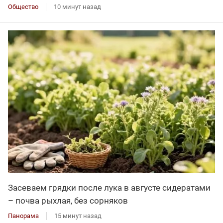
Общество
10 минут назад
Засеваем грядки после лука в августе сидератами
– почва рыхлая, без сорняков
Панорама
15 минут назад