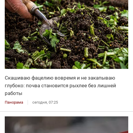
Скашиваю фацелию вовремя и не закапываю
глубоко: почва становится рыхлее без лишней
работы
Панорама
сегодня, 07:25