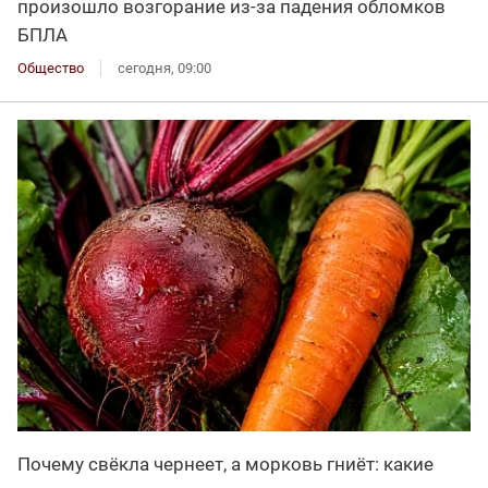
произошло возгорание из-за падения обломков
БПЛА
Общество
сегодня, 09:00
Почему свёкла чернеет, а морковь гниёт: какие