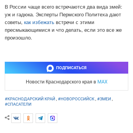
В России чаще всего встречаются два вида змей:
уж и гадюка. Эксперты Пермского Политеха дают
советы,
как избежать
встречи с этими
пресмыкающимися и что делать, если это все же
произошло.
ПОДПИСАТЬСЯ
MAX
Новости Краснодарского края
в
#КРАСНОДАРСКИЙ КРАЙ
,
#НОВОРОССИЙСК
,
#ЗМЕИ
,
#СПАСАТЕЛИ