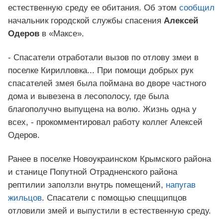
естественную среду ее обитания. Об этом
сообщил
начальник городской службы спасения
Алексей
Одеров
в «Максе».
- Спасатели отработали вызов по отлову змеи в
поселке Кирилловка... При помощи добрых рук
спасателей змея была поймана во дворе частного
дома и вывезена в лесополосу, где была
благополучно выпущена на волю. Жизнь одна у
всех, - прокомментировал работу коллег Алексей
Одеров.
Ранее в поселке Новоукраинском Крымского района
и станице Попутной Отрадненского района
рептилии заползли внутрь помещений,
напугав
жильцов
. Спасатели с помощью спецщипцов
отловили змей и выпустили в естественную среду.