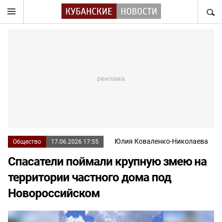
НАЙТ
Юлия Коваленко-Николаева
Общество
17.06.2026 17:55
Спасатели поймали крупную змею на
территории частного дома под
Новороссийском