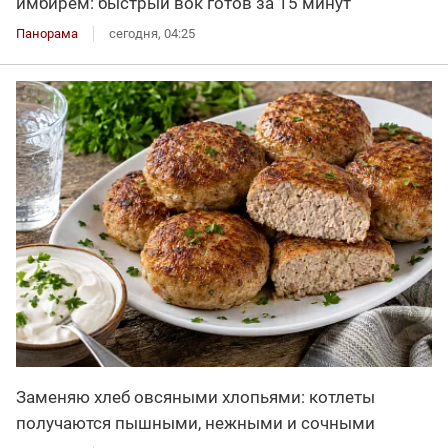
имбирём: быстрый вок готов за 15 минут
Панорама
сегодня, 04:25
Заменяю хлеб овсяными хлопьями: котлеты
получаются пышными, нежными и сочными