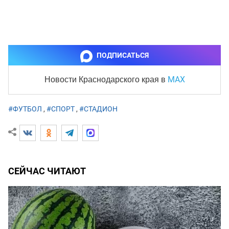
ПОДПИСАТЬСЯ
MAX
Новости Краснодарского края
в
#ФУТБОЛ
,
#СПОРТ
,
#СТАДИОН
СЕЙЧАС ЧИТАЮТ