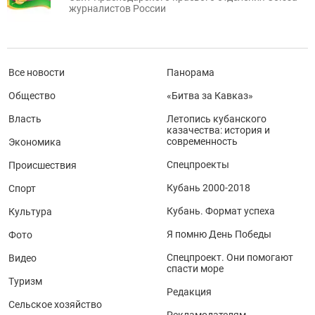
журналистов России
Все новости
Панорама
Общество
«Битва за Кавказ»
Власть
Летопись кубанского
казачества: история и
современность
Экономика
Спецпроекты
Происшествия
Кубань 2000-2018
Спорт
Кубань. Формат успеха
Культура
Я помню День Победы
Фото
Спецпроект. Они помогают
Видео
спасти море
Туризм
Редакция
Сельское хозяйство
Рекламодателям