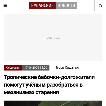
НАЙТ
Игорь Кащенко
Общество
17.06.2026 15:00
Тропические бабочки-долгожители
помогут учёным разобраться в
механизмах старения