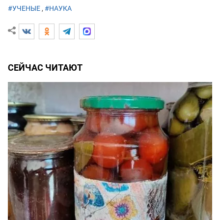
#УЧЕНЫЕ
,
#НАУКА
СЕЙЧАС ЧИТАЮТ