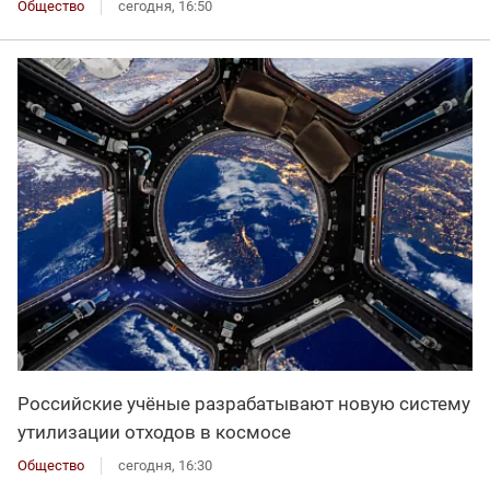
Общество
сегодня, 16:50
Российские учёные разрабатывают новую систему
утилизации отходов в космосе
Общество
сегодня, 16:30