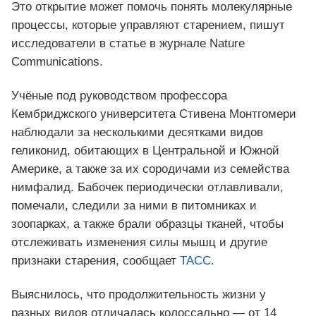
Это открытие может помочь понять молекулярные
процессы, которые управляют старением, пишут
исследователи в статье в журнале Nature
Communications.
Учёные под руководством профессора
Кембриджского университета Стивена Монтгомери
наблюдали за несколькими десятками видов
геликонид, обитающих в Центральной и Южной
Америке, а также за их сородичами из семейства
нимфалид. Бабочек периодически отлавливали,
помечали, следили за ними в питомниках и
зоопарках, а также брали образцы тканей, чтобы
отслеживать изменения силы мышц и другие
признаки старения, сообщает
ТАСС.
Выяснилось, что продолжительность жизни у
разных видов отличалась колоссально — от 14