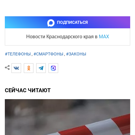
ПОДПИСАТЬСЯ
MAX
Новости Краснодарского края
в
#ТЕЛЕФОНЫ
,
#СМАРТФОНЫ
,
#ЗАКОНЫ
СЕЙЧАС ЧИТАЮТ