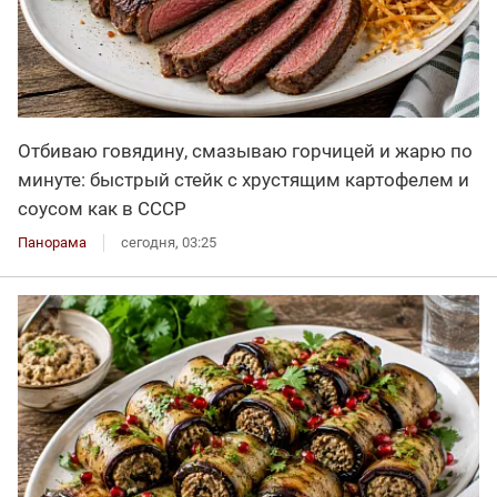
Отбиваю говядину, смазываю горчицей и жарю по
минуте: быстрый стейк с хрустящим картофелем и
соусом как в СССР
Панорама
сегодня, 03:25