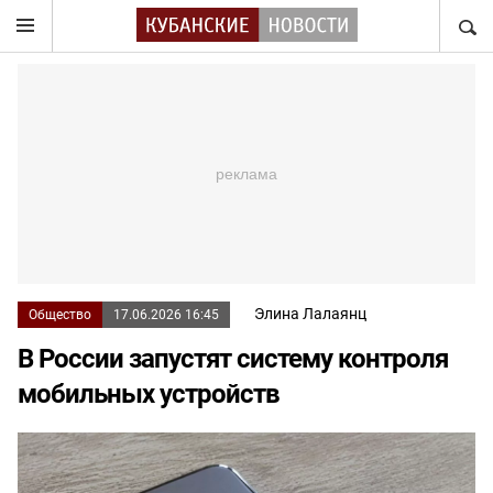
НАЙТ
Элина Лалаянц
Общество
17.06.2026 16:45
В России запустят систему контроля
мобильных устройств