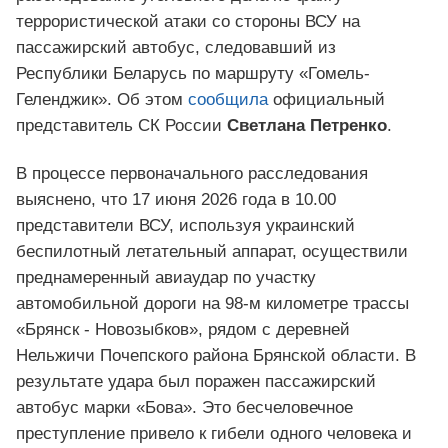
террористической атаки со стороны ВСУ на
пассажирский автобус, следовавший из
Республики Беларусь по маршруту «Гомель-
Геленджик». Об этом
сообщила
официальный
представитель СК России
Светлана Петренко
.
В процессе первоначального расследования
выяснено, что 17 июня 2026 года в 10.00
представители ВСУ, используя украинский
беспилотный летательный аппарат, осуществили
преднамеренный авиаудар по участку
автомобильной дороги на 98-м километре трассы
«Брянск - Новозыбков», рядом с деревней
Нельжичи Почепского района Брянской области. В
результате удара был поражен пассажирский
автобус марки «Бова». Это бесчеловечное
преступление привело к гибели одного человека и