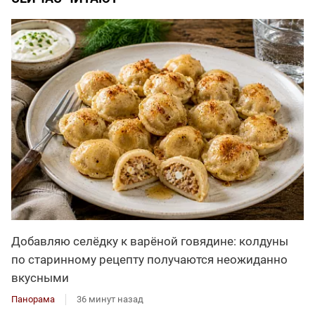
Добавляю селёдку к варёной говядине: колдуны
по старинному рецепту получаются неожиданно
вкусными
Панорама
36 минут назад