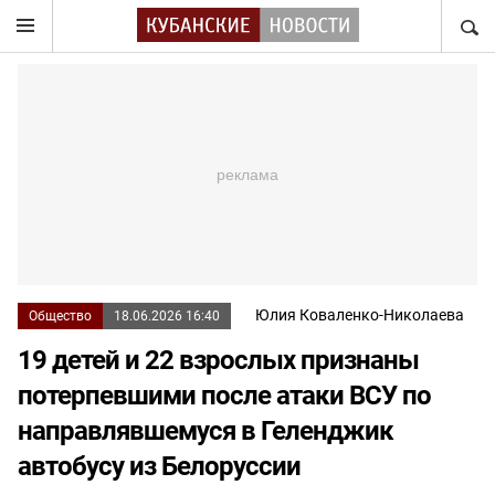
НАЙТ
Юлия Коваленко-Николаева
Общество
18.06.2026 16:40
19 детей и 22 взрослых признаны
потерпевшими после атаки ВСУ по
направлявшемуся в Геленджик
автобусу из Белоруссии