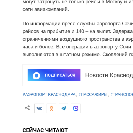
могут затронуть не только рейсы в Москву и 
сети авиакомпаний.
По информации пресс-службы аэропорта Сочи,
рейсов на прибытие и 140 – на вылет. Задерж
ограничениями воздушного пространства в аэр
часа и более. Все операции в аэропорту Сочи 
выполняются в штатном режиме. Скоплений па
Новости Краснод
ПОДПИСАТЬСЯ
#АЭРОПОРТ КРАСНОДАРА
,
#ПАССАЖИРЫ
,
#ТРАНСПО
СЕЙЧАС ЧИТАЮТ