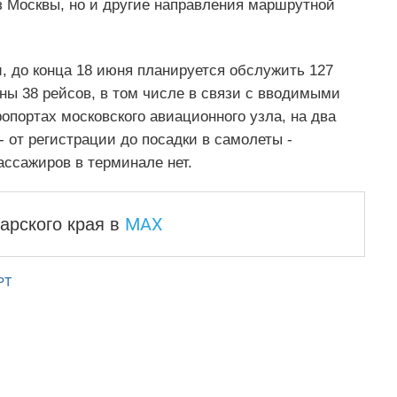
из Москвы, но и другие направления маршрутной
 до конца 18 июня планируется обслужить 127
аны 38 рейсов, в том числе в связи с вводимыми
опортах московского авиационного узла, на два
- от регистрации до посадки в самолеты -
ссажиров в терминале нет.
MAX
арского края
в
РТ