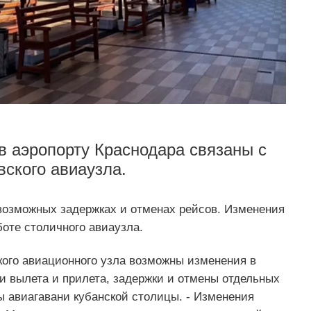
в аэропорту Краснодара связаны с
вского авиаузла.
возможных задержках и отменах рейсов. Изменения
боте столичного авиаузла.
ского авиационного узла возможны изменения в
и вылета и прилета, задержки и отмены отдельных
ы авиагавани кубанской столицы. - Изменения