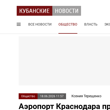
ВСЕ НОВОСТИ
ОБЩЕСТВО
ВЛАСТЬ
ЭК
Поиск по сайту
Ксения Терещенко
Общество
18.06.2026 11:57
Аэропорт Краснодара п