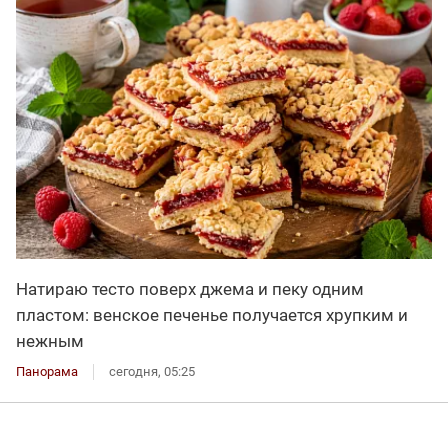
Натираю тесто поверх джема и пеку одним
пластом: венское печенье получается хрупким и
нежным
Панорама
сегодня, 05:25