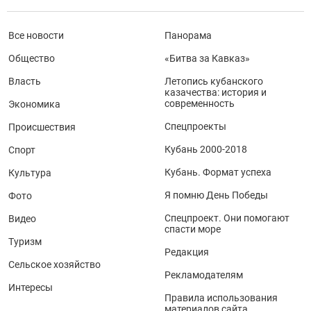
Все новости
Панорама
Общество
«Битва за Кавказ»
Власть
Летопись кубанского
казачества: история и
современность
Экономика
Спецпроекты
Происшествия
Кубань 2000-2018
Спорт
Кубань. Формат успеха
Культура
Я помню День Победы
Фото
Спецпроект. Они помогают
Видео
спасти море
Туризм
Редакция
Сельское хозяйство
Рекламодателям
Интересы
Правила использования
материалов сайта