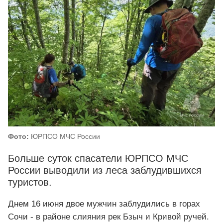
Фото:
ЮРПСО МЧС России
Больше суток спасатели ЮРПСО МЧС
России выводили из леса заблудившихся
туристов.
Днем 16 июня двое мужчин заблудились в горах
Сочи - в районе слияния рек Бзыч и Кривой ручей.