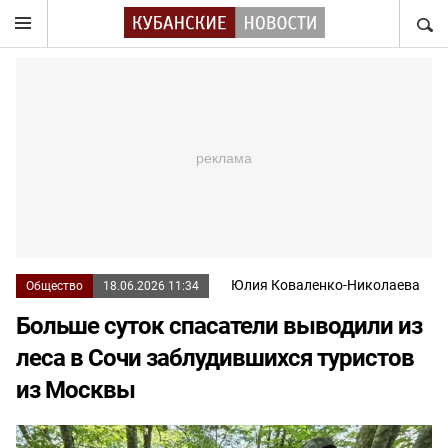
НАЙТ
Юлия Коваленко-Николаева
Общество
18.06.2026 11:34
Больше суток спасатели выводили из
леса в Сочи заблудившихся туристов
из Москвы