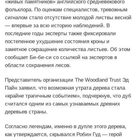
«живых памятников» английского средневекового
фольклора. По оценкам специалистов, тревожным
сигналом стало отсутствие молодой листвы весной
— впервые за всю историю наблюдений. В
последние годы эксперты также фиксировали
постепенное ухудшение состояния кроны и
заметное сокращение количества листьев. Об этом
сообщает Би-би-си со ссылкой на экспертов в
области сохранения лесов.
Представитель организации The Woodland Trust Эд
Пайн заявил, что возможная утрата дерева стала
«крайне трагичным событием», подчеркнув, что дуб
считался одним из самых узнаваемых древних
деревьев страны.
Согласно легендам, именно в дупле этого дерева,
как утверждается, скрывался Робин Гуд — герой