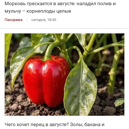
Морковь трескается в августе: наладил полив и
мульчу – корнеплоды целые
Панорама
сегодня, 18:45
Чего хочет перец в августе? Золы, банана и