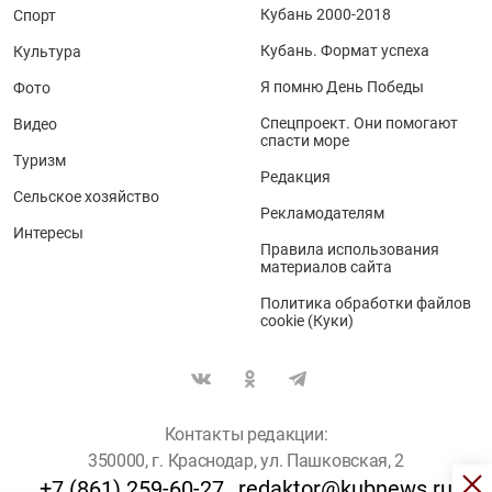
Кубань 2000-2018
Спорт
Кубань. Формат успеха
Культура
Я помню День Победы
Фото
Спецпроект. Они помогают
Видео
спасти море
Туризм
Редакция
Сельское хозяйство
Рекламодателям
Интересы
Правила использования
материалов сайта
Политика обработки файлов
cookie (Куки)
Контакты редакции:
350000, г. Краснодар, ул. Пашковская, 2
+7 (861) 259-60-27
redaktor@kubnews.ru