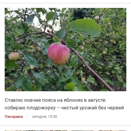
Ставлю ловчие пояса на яблонях в августе:
собираю плодожорку – чистый урожай без червей
Панорама
сегодня, 15:30