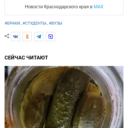
MAX
Новости Краснодарского края
в
#БРАКИ
,
#СТУДЕНТЫ
,
#ВУЗЫ
СЕЙЧАС ЧИТАЮТ