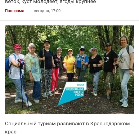
веток, куст молодеет, ягоды крупнее
Панорама
сегодня, 17:00
Социальный туризм развивают в Краснодарском
крае