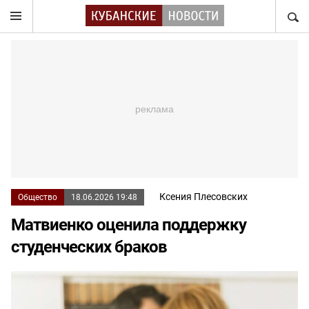
НАЙТ
Ксения Плесовских
Общество
18.06.2026 19:48
Матвиенко оценила поддержку
студенческих браков