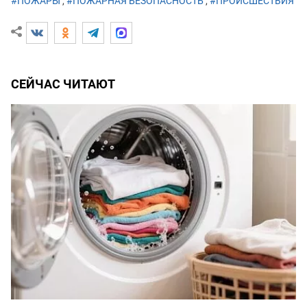
#ПОЖАРЫ
,
#ПОЖАРНАЯ БЕЗОПАСНОСТЬ
,
#ПРОИСШЕСТВИЯ
СЕЙЧАС ЧИТАЮТ