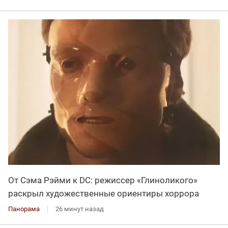
От Сэма Рэйми к DC: режиссер «Глиноликого»
раскрыл художественные ориентиры хоррора
Панорама
26 минут назад