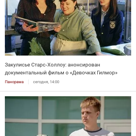
Закулисье Старс‑Холлоу: анонсирован
документальный фильм о «Девочках Гилмор»
Панорама
сегодня, 14:00