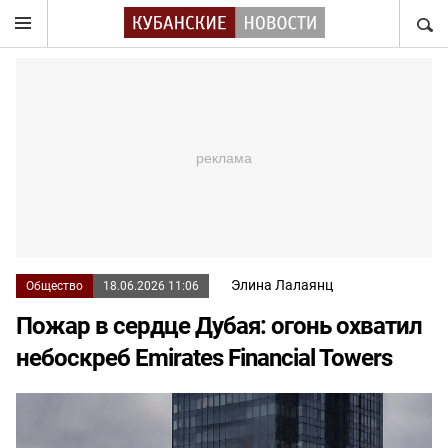
НАЙТ
Элина Лалаянц
Общество
18.06.2026 11:06
Пожар в сердце Дубая: огонь охватил
небоскреб Emirates Financial Towers