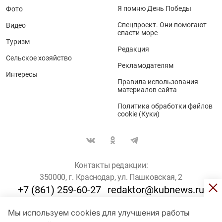
Я помню День Победы
Фото
Спецпроект. Они помогают
Видео
спасти море
Туризм
Редакция
Сельское хозяйство
Рекламодателям
Интересы
Правила использования
материалов сайта
Политика обработки файлов
cookie (Куки)
Контакты редакции:
350000, г. Краснодар, ул. Пашковская, 2
+7 (861) 259-60-27
redaktor@kubnews.ru
Мы используем cookies для улучшения работы
Для пользователей старше 16 лет