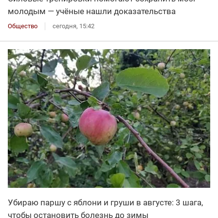
молодым — учёные нашли доказательства
Общество
сегодня, 15:42
Убираю паршу с яблони и груши в августе: 3 шага,
чтобы остановить болезнь до зимы