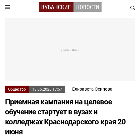
НАЙТ
Елизавета Осипова
Общество
18.06.2026 17:57
Приемная кампания на целевое
обучение стартует в вузах и
колледжах Краснодарского края 20
июня