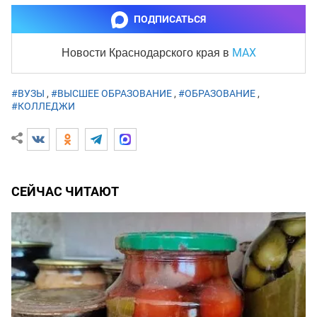
ПОДПИСАТЬСЯ
MAX
Новости Краснодарского края
в
#ВУЗЫ
,
#ВЫСШЕЕ ОБРАЗОВАНИЕ
,
#ОБРАЗОВАНИЕ
,
#КОЛЛЕДЖИ
СЕЙЧАС ЧИТАЮТ