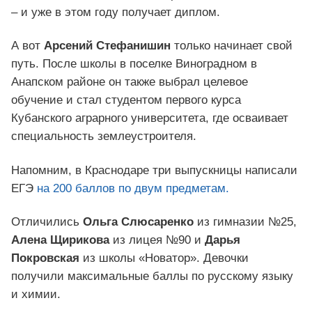
– и уже в этом году получает диплом.
А вот
Арсений Стефанишин
только начинает свой
путь. После школы в поселке Виноградном в
Анапском районе он также выбрал целевое
обучение и стал студентом первого курса
Кубанского аграрного университета, где осваивает
специальность землеустроителя.
Напомним, в Краснодаре три выпускницы написали
ЕГЭ
на 200 баллов по двум предметам.
Отличились
Ольга Слюсаренко
из гимназии №25,
Алена Щирикова
из лицея №90 и
Дарья
Покровская
из школы «Новатор». Девочки
получили максимальные баллы по русскому языку
и химии.