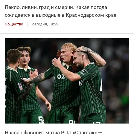
Пекло, ливни, град и смерчи. Какая погода
ожидается в выходные в Краснодарском крае
Общество
сегодня, 19:55
Назван фаворит матча РПЛ «Спартак» —