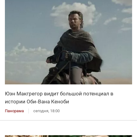
Юэн Макгрегор видит большой потенциал в
истории Оби‑Вана Кеноби
Панорама
сегодня, 18:00