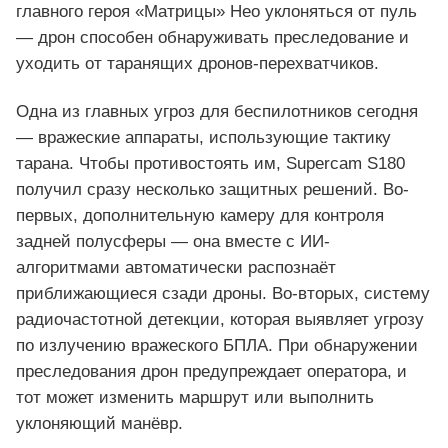
главного героя «Матрицы» Нео уклоняться от пуль
— дрон способен обнаруживать преследование и
уходить от таранящих дронов-перехватчиков.
Одна из главных угроз для беспилотников сегодня
— вражеские аппараты, использующие тактику
тарана. Чтобы противостоять им, Supercam S180
получил сразу несколько защитных решений. Во-
первых, дополнительную камеру для контроля
задней полусферы — она вместе с ИИ-
алгоритмами автоматически распознаёт
приближающиеся сзади дроны. Во-вторых, систему
радиочастотной детекции, которая выявляет угрозу
по излучению вражеского БПЛА. При обнаружении
преследования дрон предупреждает оператора, и
тот может изменить маршрут или выполнить
уклоняющий манёвр.