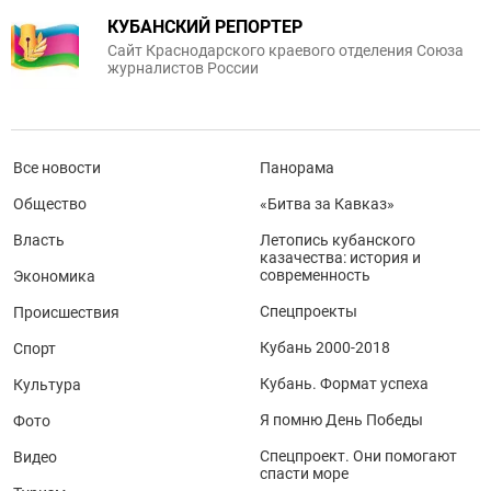
КУБАНСКИЙ РЕПОРТЕР
Сайт Краснодарского краевого отделения Союза
журналистов России
Все новости
Панорама
Общество
«Битва за Кавказ»
Власть
Летопись кубанского
казачества: история и
современность
Экономика
Спецпроекты
Происшествия
Кубань 2000-2018
Спорт
Кубань. Формат успеха
Культура
Я помню День Победы
Фото
Спецпроект. Они помогают
Видео
спасти море