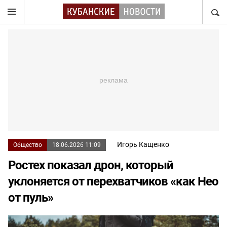
НАЙТ
Игорь Кащенко
Общество
18.06.2026 11:09
Ростех показал дрон, который
уклоняется от перехватчиков «как Нео
от пуль»