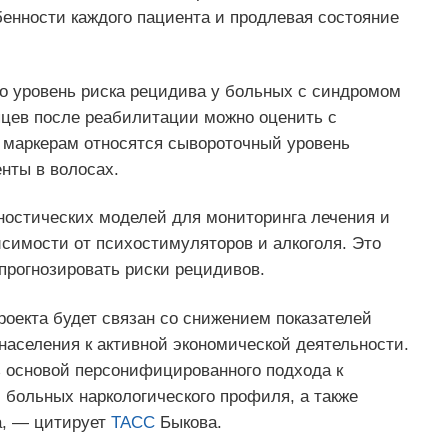
нности каждого пациента и продлевая состояние
то уровень риска рецидива у больных с синдромом
яцев после реабилитации можно оценить с
 маркерам относятся сывороточный уровень
нты в волосах.
ностических моделей для мониторинга лечения и
симости от психостимуляторов и алкоголя. Это
прогнозировать риски рецидивов.
оекта будет связан со снижением показателей
населения к активной экономической деятельности.
 основой персонифицированного подхода к
 больных наркологического профиля, а также
а, — цитирует
ТАСС
Быкова.