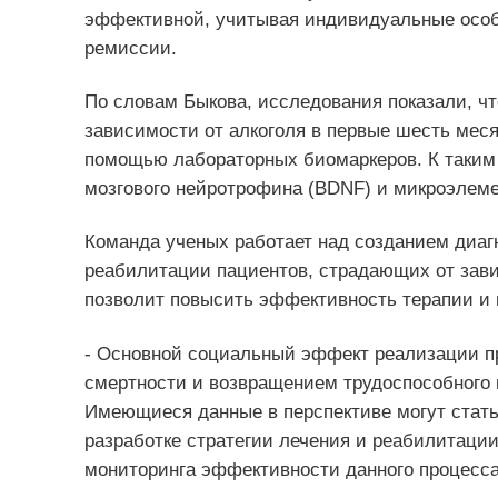
эффективной, учитывая индивидуальные особе
ремиссии.
По словам Быкова, исследования показали, ч
зависимости от алкоголя в первые шесть мес
помощью лабораторных биомаркеров. К таким
мозгового нейротрофина (BDNF) и микроэлеме
Команда ученых работает над созданием диаг
реабилитации пациентов, страдающих от зави
позволит повысить эффективность терапии и 
- Основной социальный эффект реализации пр
смертности и возвращением трудоспособного 
Имеющиеся данные в перспективе могут стать
разработке стратегии лечения и реабилитации
мониторинга эффективности данного процесс