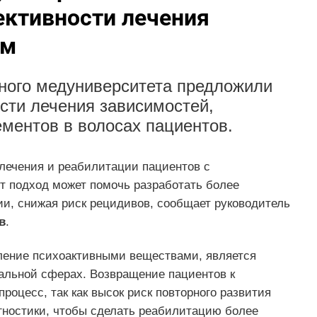
ктивности лечения
ам
ного медуниверситета предложили
сти лечения зависимостей,
ментов в волосах пациентов.
лечения и реабилитации пациентов с
т подход может помочь разработать более
и, снижая риск рецидивов, сообщает руководитель
в
.
ление психоактивными веществами, является
альной сферах. Возвращение пациентов к
оцесс, так как высок риск повторного развития
гностики, чтобы сделать реабилитацию более