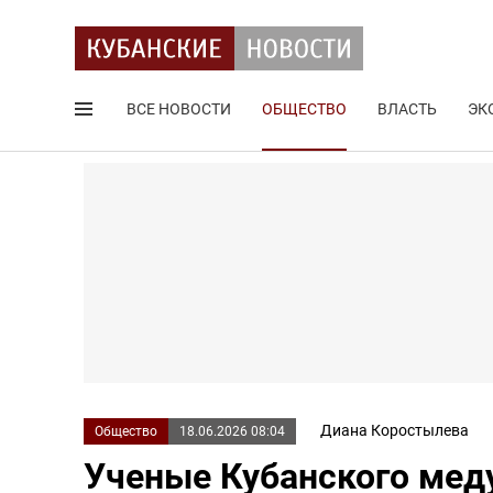
ВСЕ НОВОСТИ
ОБЩЕСТВО
ВЛАСТЬ
ЭК
Поиск по сайту
Диана Коростылева
Общество
18.06.2026 08:04
Ученые Кубанского мед