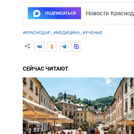
Новости Краснод
ПОДПИСАТЬСЯ
#КРАСНОДАР
,
#МЕДИЦИНА
,
#УЧЕНЫЕ
СЕЙЧАС ЧИТАЮТ