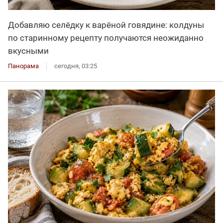
Добавляю селёдку к варёной говядине: колдуны
по старинному рецепту получаются неожиданно
вкусными
Панорама
сегодня, 03:25