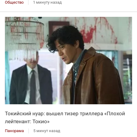
Общество
1 минуту назад
Токийский нуар: вышел тизер триллера «Плохой
лейтенант: Токио»
Панорама
5 минут назад