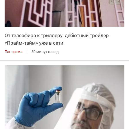
От телеэфира к триллеру: дебютный трейлер
«Прайм‑тайм» уже в сети
Панорама
50 минут назад