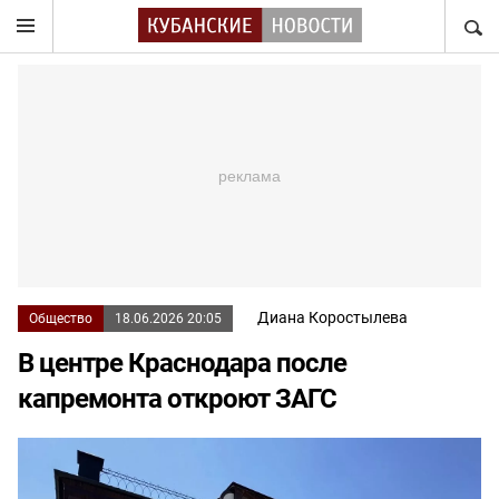
НАЙТ
Диана Коростылева
Общество
18.06.2026 20:05
В центре Краснодара после
капремонта откроют ЗАГС