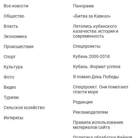
Все новости
Панорама
Общество
«Битва за Кавказ»
Власть
Летопись кубанского
казачества: история и
современность
Экономика
Спецпроекты
Происшествия
Кубань 2000-2018
Спорт
Кубань. Формат успеха
Культура
Я помню День Победы
Фото
Спецпроект. Они помогают
Видео
спасти море
Туризм
Редакция
Сельское хозяйство
Рекламодателям
Интересы
Правила использования
материалов сайта
Политика обработки файлов