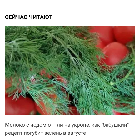
СЕЙЧАС ЧИТАЮТ
Молоко с йодом от тли на укропе: как "бабушкин"
рецепт погубит зелень в августе