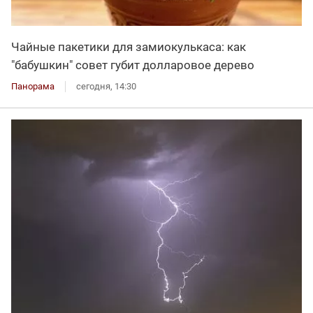
Чайные пакетики для замиокулькаса: как
"бабушкин" совет губит долларовое дерево
Панорама
сегодня, 14:30