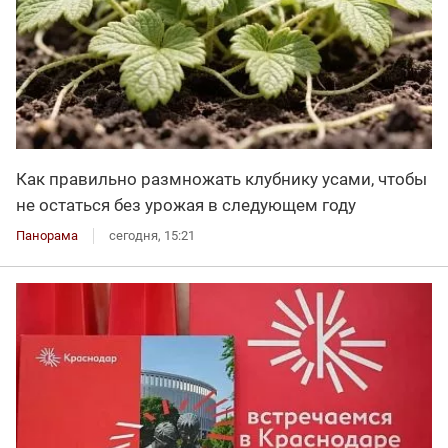
Как правильно размножать клубнику усами, чтобы
не остаться без урожая в следующем году
Панорама
сегодня, 15:21