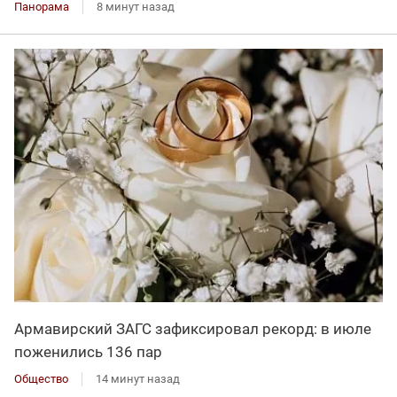
Панорама
8 минут назад
Армавирский ЗАГС зафиксировал рекорд: в июле
поженились 136 пар
Общество
14 минут назад