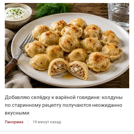
Добавляю селёдку к варёной говядине: колдуны
по старинному рецепту получаются неожиданно
вкусными
Панорама
19 минут назад