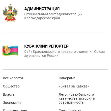
АДМИНИСТРАЦИЯ
Официальный сайт администрации
Краснодарского края
КУБАНСКИЙ РЕПОРТЕР
Сайт Краснодарского краевого отделения Союза
журналистов России
Все новости
Панорама
Общество
«Битва за Кавказ»
Власть
Летопись кубанского
казачества: история и
современность
Экономика
Спецпроекты
Происшествия