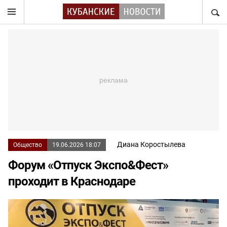
НАЙТ
Диана Коростылева
Общество
19.06.2026 18:07
Форум «Отпуск Экспо&Фест»
проходит в Краснодаре