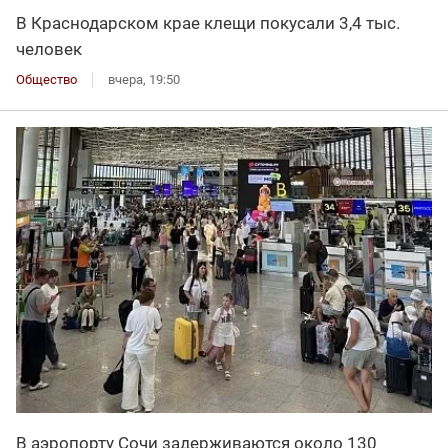
В Краснодарском крае клещи покусали 3,4 тыс.
человек
Общество
вчера, 19:50
В аэропорту Сочи задерживаются около 130