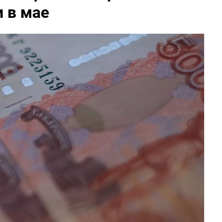
 в мае