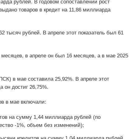
иарда рублей. В годовом сопоставлении рост
выдано товаров в кредит на 11,86 миллиарда
2 тысяч рублей. В апреле этот показатель был 61
месяцев, в апреле он был 16 месяцев, а в мае 2025
ПСК) в мае составила 25,92%. В апреле этот
а он достиг 26,75%.
ов в мае включали:
итов на сумму 1,44 миллиарда рублей (по
ество -1%, объем без изменений);
 тысячи кредитов на сумму 1,04 миллиарда рублей