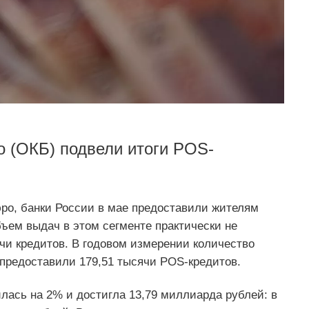
 (ОКБ) подвели итоги POS-
ро, банки России в мае предоставили жителям
бъем выдач в этом сегменте практически не
чи кредитов. В годовом измерении количество
 предоставили 179,51 тысячи POS-кредитов.
ась на 2% и достигла 13,79 миллиарда рублей: в