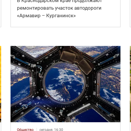
В Краснодарском крае продолжают
ремонтировать участок автодороги
«Армавир – Курганинск»
Общество
сегодня, 16:30