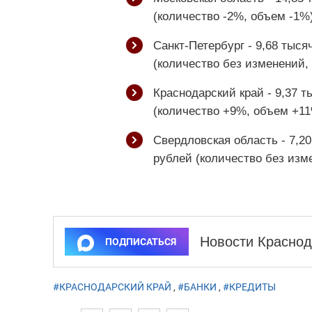
(количество -2%, объем -1%)
Санкт-Петербург - 9,68 тыс
(количество без изменений,
Краснодарский край - 9,37 
(количество +9%, объем +11
Свердловская область - 7,2
рублей (количество без изм
Новости Краснод
ПОДПИСАТЬСЯ
#КРАСНОДАРСКИЙ КРАЙ
,
#БАНКИ
,
#КРЕДИТЫ