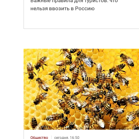
Важные правила для туристов: что
нельзя ввозить в Россию
Общество
сегодня, 16:50