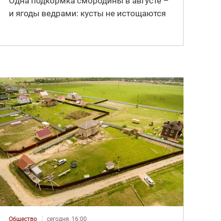
Одна подкормка смородины в августе –
и ягоды ведрами: кусты не истощаются
Общество
сегодня, 16:00