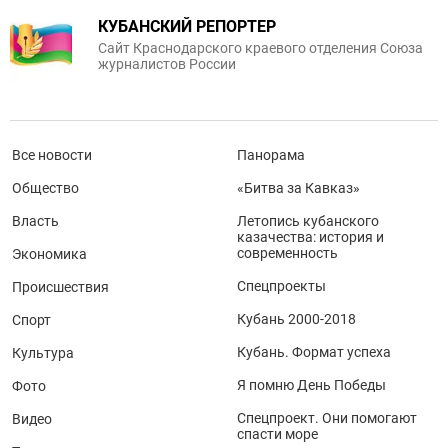
КУБАНСКИЙ РЕПОРТЕР
Сайт Краснодарского краевого отделения Союза
журналистов России
Все новости
Панорама
Общество
«Битва за Кавказ»
Власть
Летопись кубанского
казачества: история и
современность
Экономика
Спецпроекты
Происшествия
Кубань 2000-2018
Спорт
Кубань. Формат успеха
Культура
Я помню День Победы
Фото
Спецпроект. Они помогают
Видео
спасти море