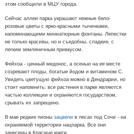
этом сообщили в МЦУ города.
Сейчас аллеи парка украшают нежные бело-
розовые цветы с ярко-красными тычинками,
напоминающими миниатюрные фонтаны. Лепестки
не только красивы, но и съедобны, сладкие, с
легким земляничным привкусом.
Фейхоа - ценный медонос, а осенью на ее месте
созревают плоды, богатые йодом и витамином С.
Увидеть цветущую фейхоа можно в Дендрарии, но
стоит напомнить: все растения в парке являются
частью коллекции и охраняются государством,
срывать их запрещено.
В мае редкие пионы
зацвели
в лесах под Сочи - на
охраняемой территории нацпарка. Все они
занесены в Красные книги.