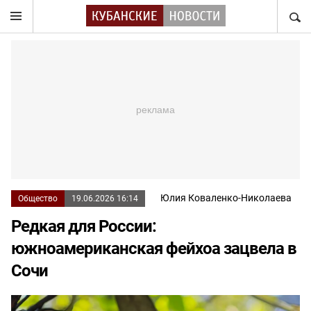
НАЙТ
Юлия Коваленко-Николаева
Общество
19.06.2026 16:14
Редкая для России:
южноамериканская фейхоа зацвела в
Сочи