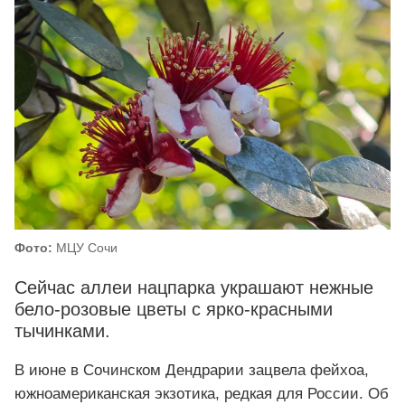
Фото:
МЦУ Сочи
Сейчас аллеи нацпарка украшают нежные
бело-розовые цветы с ярко-красными
тычинками.
В июне в Сочинском Дендрарии зацвела фейхоа,
южноамериканская экзотика, редкая для России. Об