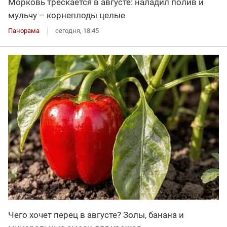
Морковь трескается в августе: наладил полив и
мульчу – корнеплоды целые
Панорама
сегодня, 18:45
Чего хочет перец в августе? Золы, банана и