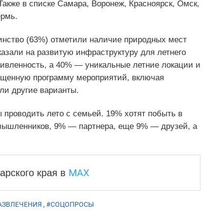
акже в списке Самара, Воронеж, Красноярск, Омск,
ермь.
инство (63%) отметили наличие природных мест
указали на развитую инфраструктуру для летнего
ивленность, а 40% — уникальные летние локации и
ыщенную программу мероприятий, включая
ли другие варианты.
проводить лето с семьей. 19% хотят побыть в
ышленников, 9% — партнера, еще 9% — друзей, а
MAX
арского края
в
АЗВЛЕЧЕНИЯ
,
#СОЦОПРОСЫ