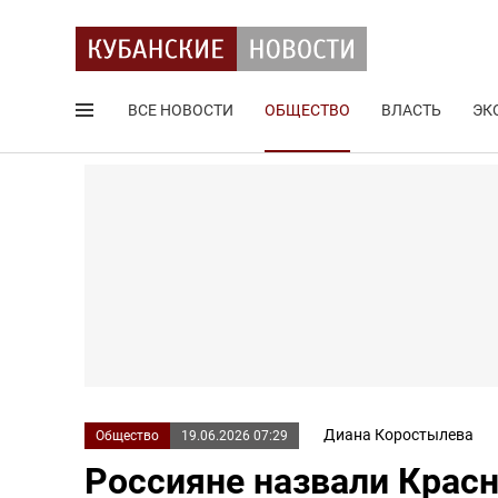
ВСЕ НОВОСТИ
ОБЩЕСТВО
ВЛАСТЬ
ЭК
Поиск по сайту
Диана Коростылева
Общество
19.06.2026 07:29
Россияне назвали Крас