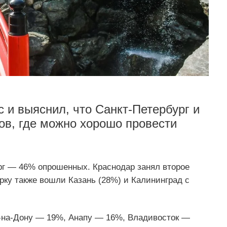
 и выяснил, что Санкт-Петербург и
ов, где можно хорошо провести
рг — 46% опрошенных. Краснодар занял второе
ерку также вошли Казань (28%) и Калининград с
в-на-Дону — 19%, Анапу — 16%, Владивосток —