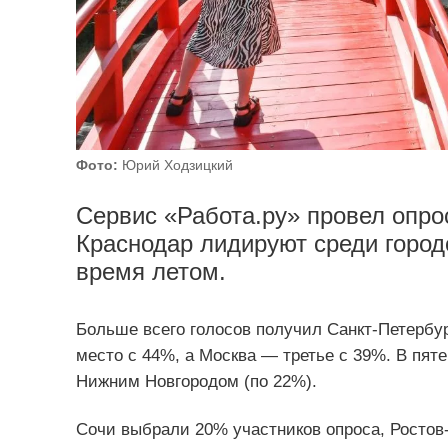
Фото:
Юрий Ходзицкий
Сервис «Работа.ру» провел опрос
Краснодар лидируют среди город
время летом.
Больше всего голосов получил Санкт-Петербу
место с 44%, а Москва — третье с 39%. В пят
Нижним Новгородом (по 22%).
Сочи выбрали 20% участников опроса, Росто