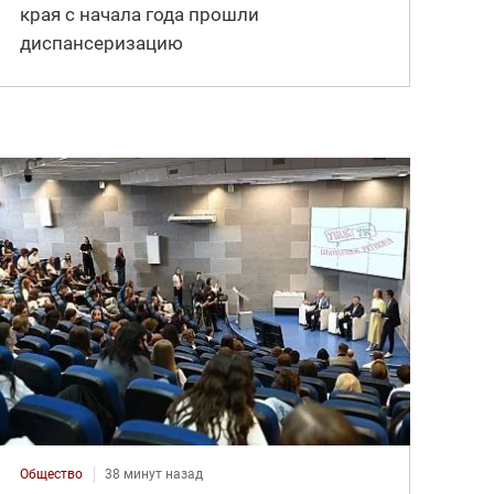
края с начала года прошли
диспансеризацию
Общество
38 минут назад