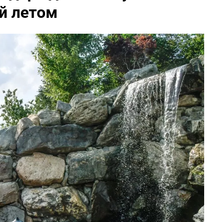
й летом