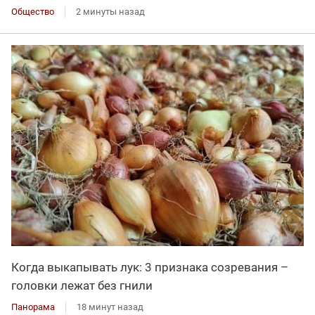
Общество
2 минуты назад
Когда выкапывать лук: 3 признака созревания –
головки лежат без гнили
Панорама
18 минут назад