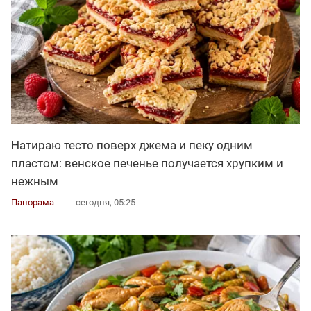
Натираю тесто поверх джема и пеку одним
пластом: венское печенье получается хрупким и
нежным
Панорама
сегодня, 05:25