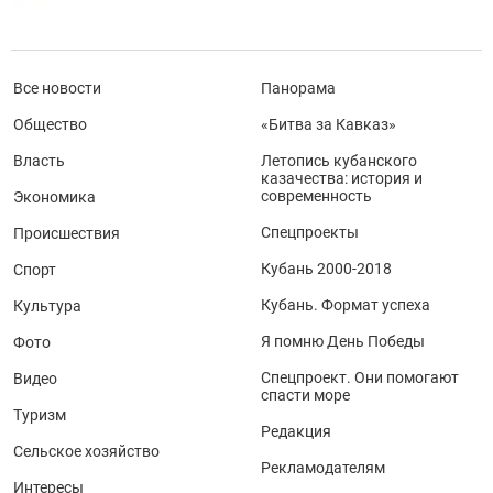
Все новости
Панорама
Общество
«Битва за Кавказ»
Власть
Летопись кубанского
казачества: история и
современность
Экономика
Спецпроекты
Происшествия
Кубань 2000-2018
Спорт
Кубань. Формат успеха
Культура
Я помню День Победы
Фото
Спецпроект. Они помогают
Видео
спасти море
Туризм
Редакция
Сельское хозяйство
Рекламодателям
Интересы