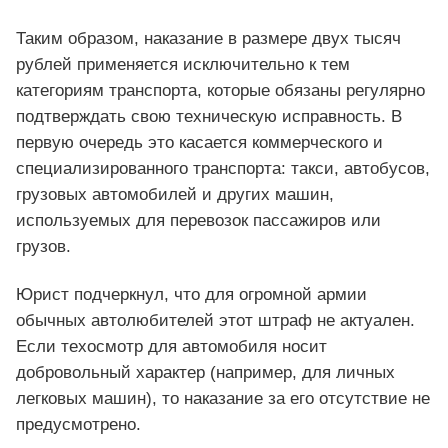
Таким образом, наказание в размере двух тысяч
рублей применяется исключительно к тем
категориям транспорта, которые обязаны регулярно
подтверждать свою техническую исправность. В
первую очередь это касается коммерческого и
специализированного транспорта: такси, автобусов,
грузовых автомобилей и других машин,
используемых для перевозок пассажиров или
грузов.
Юрист подчеркнул, что для огромной армии
обычных автолюбителей этот штраф не актуален.
Если техосмотр для автомобиля носит
добровольный характер (например, для личных
легковых машин), то наказание за его отсутствие не
предусмотрено.