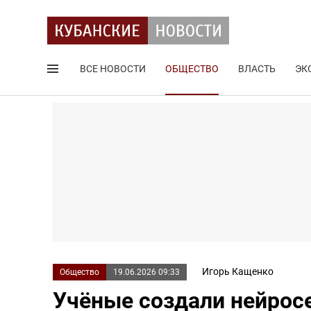
ВСЕ НОВОСТИ
ОБЩЕСТВО
ВЛАСТЬ
ЭК
Поиск по сайту
Игорь Кащенко
Общество
19.06.2026 09:33
Учёные создали нейрос