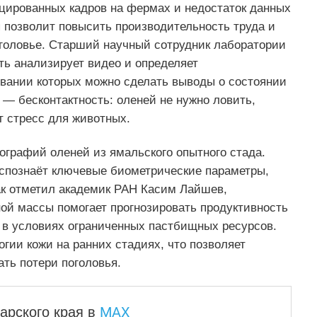
цированных кадров на фермах и недостаток данных
 позволит повысить производительность труда и
головье. Старший научный сотрудник лаборатории
ть анализирует видео и определяет
вании которых можно сделать выводы о состоянии
— бесконтактность: оленей не нужно ловить,
т стресс для животных.
ографий оленей из ямальского опытного стада.
аспознаёт ключевые биометрические параметры,
ак отметил академик РАН Касим Лайшев,
ой массы помогает прогнозировать продуктивность
 в условиях ограниченных пастбищных ресурсов.
гии кожи на ранних стадиях, что позволяет
ть потери поголовья.
MAX
арского края
в