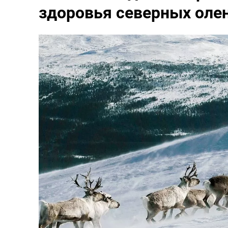
здоровья северных олен