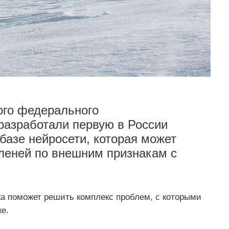
ого федерального
разработали первую в России
базе нейросети, которая может
леней по внешним признакам с
а поможет решить комплекс проблем, с которыми
е.