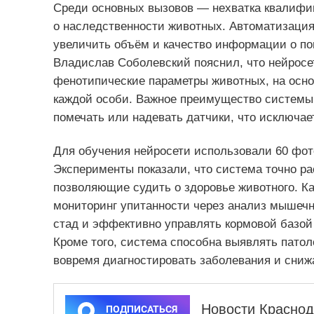
Среди основных вызовов — нехватка квалифи
о наследственности животных. Автоматизация
увеличить объём и качество информации о по
Владислав Соболевский пояснил, что нейросе
фенотипические параметры животных, на осно
каждой особи. Важное преимущество системы 
помечать или надевать датчики, что исключае
Для обучения нейросети использовали 60 фот
Эксперименты показали, что система точно р
позволяющие судить о здоровье животного. К
мониторинг упитанности через анализ мышечн
стад и эффективно управлять кормовой базой
Кроме того, система способна выявлять патоло
вовремя диагностировать заболевания и снижа
Новости Краснод
ПОДПИСАТЬСЯ