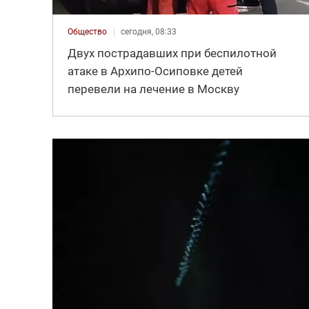
Общество
сегодня, 08:33
Двух пострадавших при беспилотной
атаке в Архипо-Осиповке детей
перевели на лечение в Москву