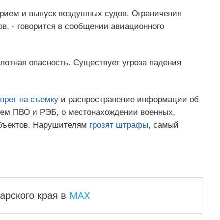
прием и выпуск воздушных судов. Ограничения
в, - говорится в сообщении авиационного
илотная опасность. Существует угроза падения
прет на съемку
и распространение информации об
стем ПВО и РЭБ, о местонахождении военных,
объектов. Нарушителям
грозят штрафы
, самый
MAX
арского края
в