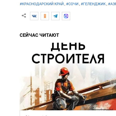
#КРАСНОДАРСКИЙ КРАЙ
,
#СОЧИ
,
#ГЕЛЕНДЖИК
,
#АЭ
СЕЙЧАС ЧИТАЮТ