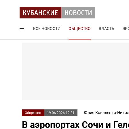
ВСЕ НОВОСТИ
ОБЩЕСТВО
ВЛАСТЬ
ЭК
Поиск по сайту
Юлия Коваленко-Никол
Общество
19.06.2026 12:31
В аэропортах Сочи и Ге