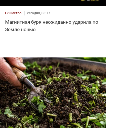
Общество
сегодня, 08:17
Магнитная буря неожиданно ударила по
Земле ночью