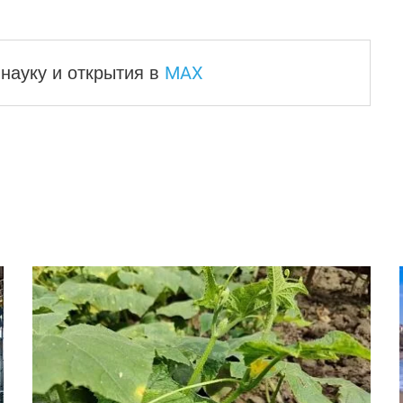
MAX
науку и
открытия в