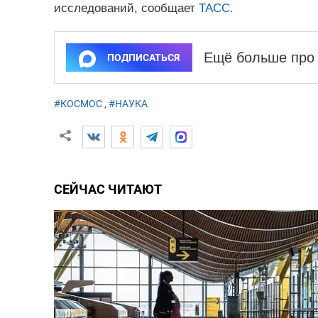
исследований, сообщает
ТАСС.
Ещё больше про 
ПОДПИСАТЬСЯ
#КОСМОС
,
#НАУКА
СЕЙЧАС ЧИТАЮТ