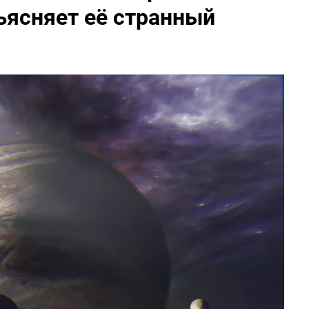
бъясняет её странный