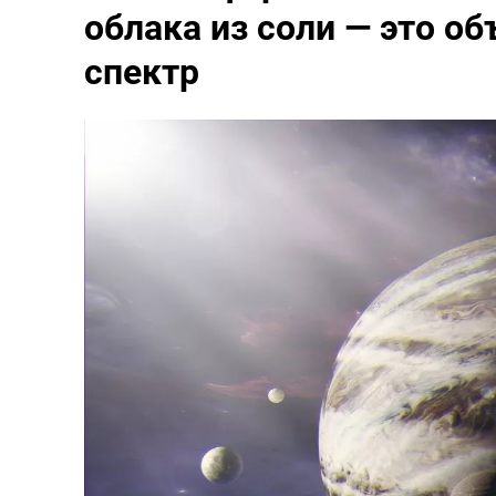
облака из соли — это о
спектр