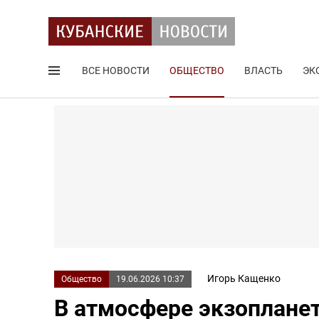
ВСЕ НОВОСТИ
ОБЩЕСТВО
ВЛАСТЬ
ЭК
Поиск по сайту
Игорь Кащенко
Общество
19.06.2026 10:37
В атмосфере экзоплане