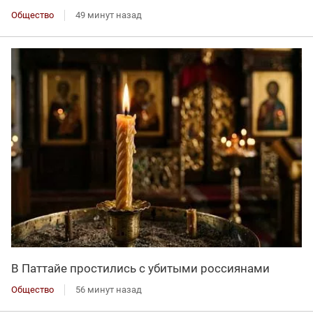
Общество
49 минут назад
В Паттайе простились с убитыми россиянами
Общество
56 минут назад