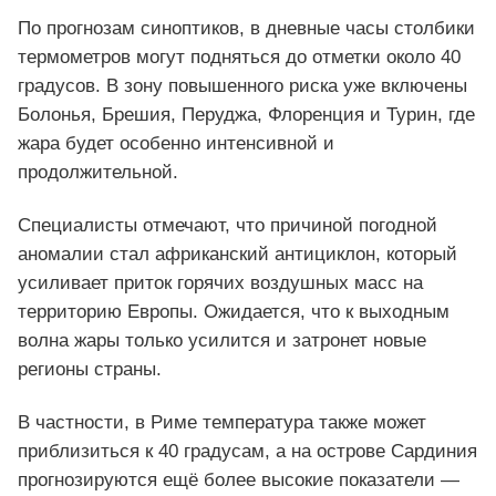
По прогнозам синоптиков, в дневные часы столбики
термометров могут подняться до отметки около 40
градусов. В зону повышенного риска уже включены
Болонья, Брешия, Перуджа, Флоренция и Турин, где
жара будет особенно интенсивной и
продолжительной.
Специалисты отмечают, что причиной погодной
аномалии стал африканский антициклон, который
усиливает приток горячих воздушных масс на
территорию Европы. Ожидается, что к выходным
волна жары только усилится и затронет новые
регионы страны.
В частности, в Риме температура также может
приблизиться к 40 градусам, а на острове Сардиния
прогнозируются ещё более высокие показатели —