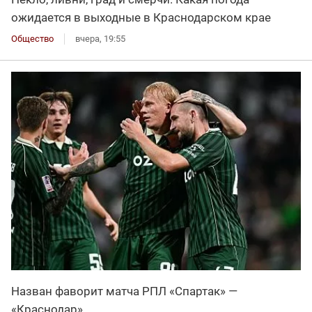
ожидается в выходные в Краснодарском крае
Общество
вчера, 19:55
Назван фаворит матча РПЛ «Спартак» —
«Краснодар»