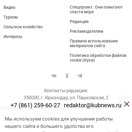
Спецпроект. Они помогают
Видео
спасти море
Туризм
Редакция
Сельское хозяйство
Рекламодателям
Интересы
Правила использования
материалов сайта
Политика обработки файлов
cookie (Куки)
Контакты редакции:
350000, г. Краснодар, ул. Пашковская, 2
+7 (861) 259-60-27
redaktor@kubnews.ru
Мы используем cookies для улучшения работы
Для пользователей старше 16 лет
нашего сайта и большего удобства его