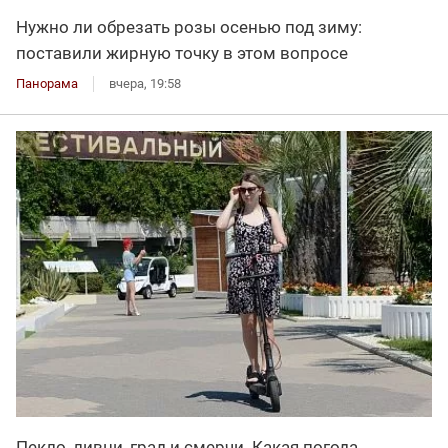
Нужно ли обрезать розы осенью под зиму:
поставили жирную точку в этом вопросе
Панорама
вчера, 19:58
Пекло, ливни, град и смерчи. Какая погода