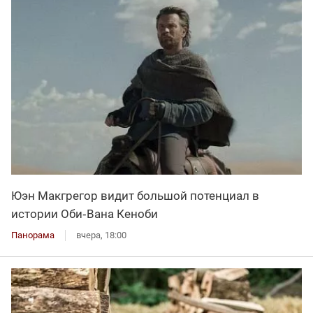
Юэн Макгрегор видит большой потенциал в
истории Оби‑Вана Кеноби
Панорама
вчера, 18:00