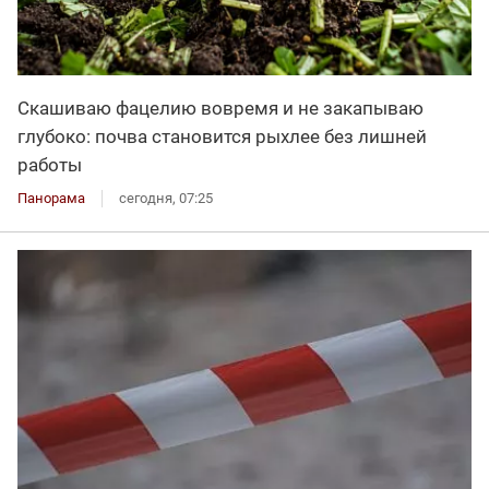
Скашиваю фацелию вовремя и не закапываю
глубоко: почва становится рыхлее без лишней
работы
Панорама
сегодня, 07:25