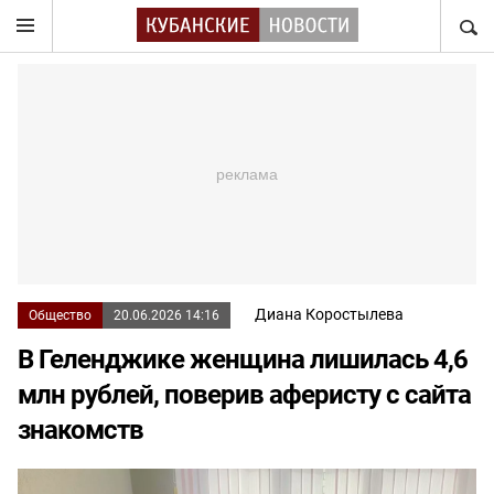
НАЙТ
Диана Коростылева
Общество
20.06.2026 14:16
В Геленджике женщина лишилась 4,6
млн рублей, поверив аферисту с сайта
знакомств