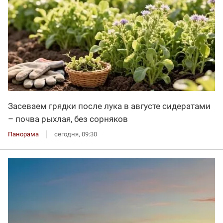
Засеваем грядки после лука в августе сидератами
– почва рыхлая, без сорняков
Панорама
сегодня, 09:30