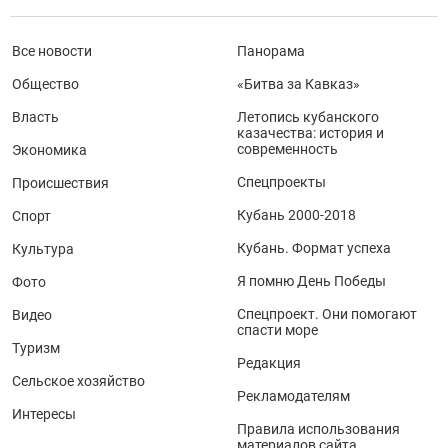
Все новости
Панорама
Общество
«Битва за Кавказ»
Власть
Летопись кубанского
казачества: история и
современность
Экономика
Спецпроекты
Происшествия
Кубань 2000-2018
Спорт
Кубань. Формат успеха
Культура
Я помню День Победы
Фото
Спецпроект. Они помогают
Видео
спасти море
Туризм
Редакция
Сельское хозяйство
Рекламодателям
Интересы
Правила использования
материалов сайта