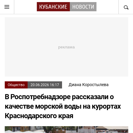
НАЙТ
Диана Коростылева
Общество
20.06.2026 16:17
В Роспотребнадзоре рассказали о
качестве морской воды на курортах
Краснодарского края