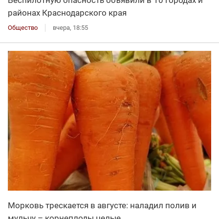
Беспилотную опасность объявили в 10 городах и
районах Краснодарского края
Общество
вчера, 18:55
Морковь трескается в августе: наладил полив и
мульчу – корнеплоды целые