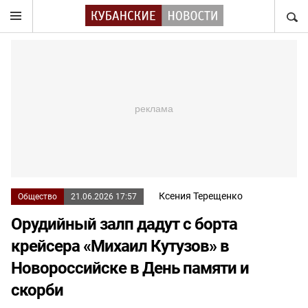
НАЙТ
Ксения Терещенко
Общество
21.06.2026 17:57
Орудийный залп дадут с борта
крейсера «Михаил Кутузов» в
Новороссийске в День памяти и
скорби