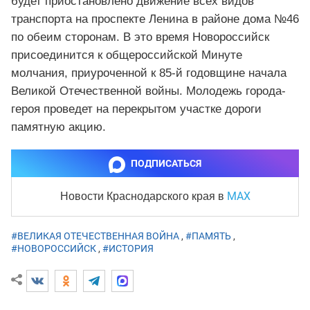
будет приостановлено движение всех видов
транспорта на проспекте Ленина в районе дома №46
по обеим сторонам. В это время Новороссийск
присоединится к общероссийской Минуте
молчания, приуроченной к 85-й годовщине начала
Великой Отечественной войны. Молодежь города-
героя проведет на перекрытом участке дороги
памятную акцию.
ПОДПИСАТЬСЯ
MAX
Новости Краснодарского края
в
#ВЕЛИКАЯ ОТЕЧЕСТВЕННАЯ ВОЙНА
,
#ПАМЯТЬ
,
#НОВОРОССИЙСК
,
#ИСТОРИЯ