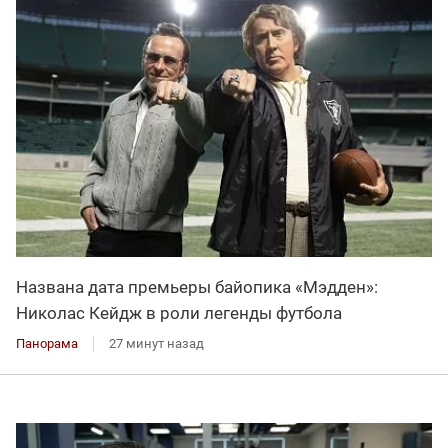
Названа дата премьеры байопика «Мэдден»:
Николас Кейдж в роли легенды футбола
Панорама
27 минут назад