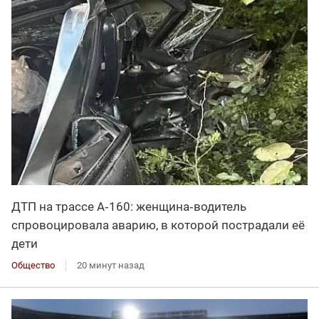
ДТП на трассе А‑160: женщина‑водитель
спровоцировала аварию, в которой пострадали её
дети
Общество
20 минут назад