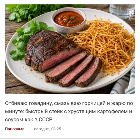
Отбиваю говядину, смазываю горчицей и жарю по
минуте: быстрый стейк с хрустящим картофелем и
соусом как в СССР
Панорама
сегодня, 03:25