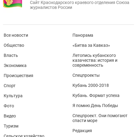
Сайт Краснодарского краевого отделения Союза
журналистов России
Все новости
Панорама
Общество
«Битва за Кавказ»
Власть
Летопись кубанского
казачества: история и
современность
Экономика
Спецпроекты
Происшествия
Кубань 2000-2018
Спорт
Кубань. Формат успеха
Культура
Я помню День Победы
Фото
Спецпроект. Они помогают
Видео
спасти море
Туризм
Редакция
Сельское хозяйство