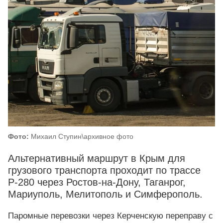
Фото:
Михаил Ступин\архивное фото
Альтернативный маршрут в Крым для
грузового транспорта проходит по трассе
Р-280 через Ростов-на-Дону, Таганрог,
Мариуполь, Мелитополь и Симферополь.
Паромные перевозки через Керченскую переправу с