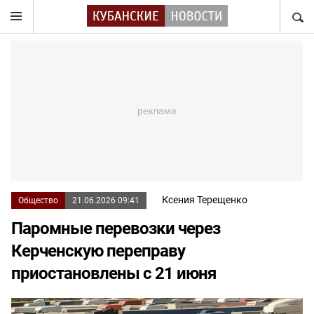
НАЙТ
Ксения Терещенко
Общество
21.06.2026 09:41
Паромные перевозки через
Керченскую переправу
приостановлены с 21 июня