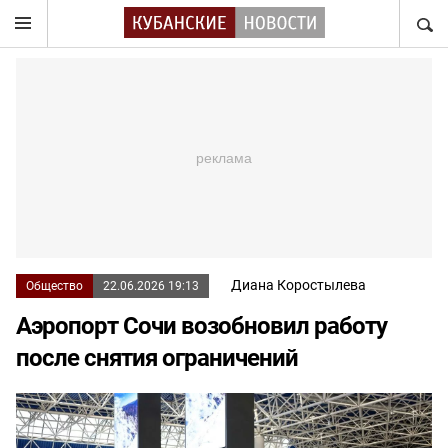
НАЙТ
Диана Коростылева
Общество
22.06.2026 19:13
Аэропорт Сочи возобновил работу
после снятия ограничений