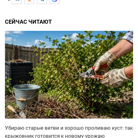
СЕЙЧАС ЧИТАЮТ
Убираю старые ветви и хорошо проливаю куст: так
крыжовник готовится к новому урожаю