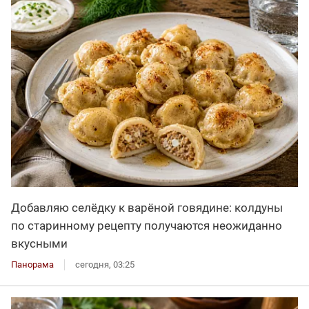
Добавляю селёдку к варёной говядине: колдуны
по старинному рецепту получаются неожиданно
вкусными
Панорама
сегодня, 03:25