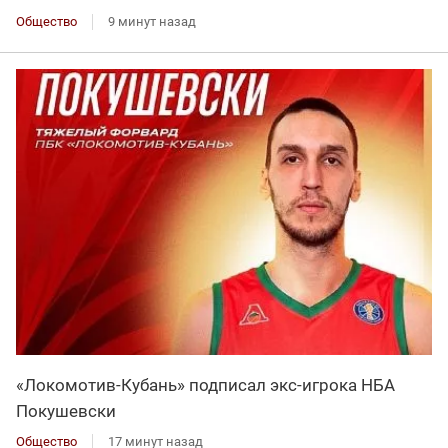
Общество
9 минут назад
«Локомотив-Кубань» подписал экс-игрока НБА
Покушевски
Общество
17 минут назад