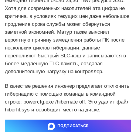
ежегодно теряется около 23,36 TBW ресурса SSD.
Хотя для современных накопителей эта цифра не
критична, в условиях текущих цен даже небольшое
продление срока службы может обернуться
заметной экономией. Матур также выяснил
вероятную причину замедления работы ПК после
нескольких циклов гибернации: данные
переполняют быстрый SLC-кэш и записываются в
более медленную TLC-память, создавая
дополнительную нагрузку на контроллер.
В качестве решения инженер предлагает отключить
гибернацию с помощью команды в командной
строке: powercfg.exe /hibernate off. Это удалит файл
hiberfil.sys и освободит место на диске.
ПОДПИСАТЬСЯ