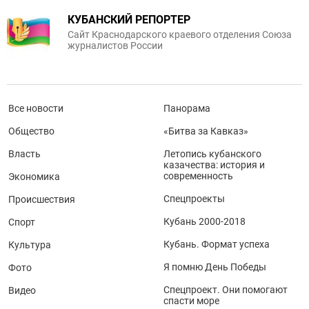
КУБАНСКИЙ РЕПОРТЕР
Сайт Краснодарского краевого отделения Союза
журналистов России
Все новости
Панорама
Общество
«Битва за Кавказ»
Власть
Летопись кубанского
казачества: история и
современность
Экономика
Спецпроекты
Происшествия
Кубань 2000-2018
Спорт
Кубань. Формат успеха
Культура
Я помню День Победы
Фото
Спецпроект. Они помогают
Видео
спасти море