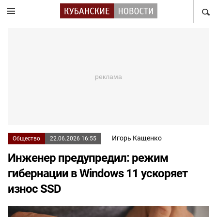
НАЙТ
Игорь Кащенко
Общество
22.06.2026 16:55
Инженер предупредил: режим
гибернации в Windows 11 ускоряет
износ SSD