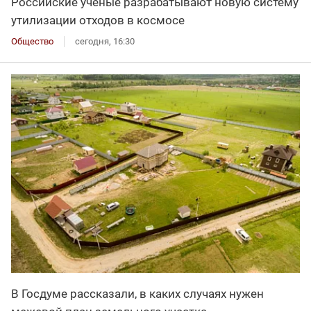
Российские учёные разрабатывают новую систему
утилизации отходов в космосе
Общество
сегодня, 16:30
В Госдуме рассказали, в каких случаях нужен