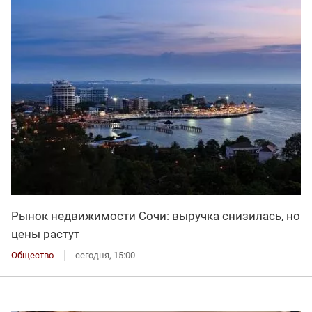
Рынок недвижимости Сочи: выручка снизилась, но
цены растут
Общество
сегодня, 15:00