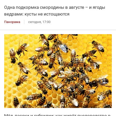
Одна подкормка смородины в августе – и ягоды
ведрами: кусты не истощаются
Панорама
сегодня, 17:00
Мёд, пасеки и субсидии: как живёт пчеловодство в