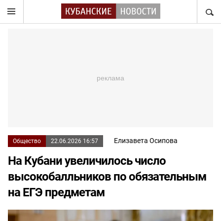
НАЙТ
Елизавета Осипова
Общество
22.06.2026 16:57
На Кубани увеличилось число
высокобалльников по обязательным
на ЕГЭ предметам