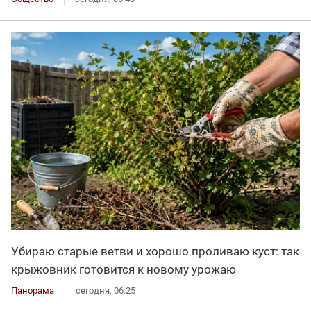
Убираю старые ветви и хорошо проливаю куст: так
крыжовник готовится к новому урожаю
Панорама
сегодня, 06:25