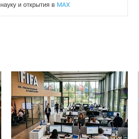
MAX
науку и
открытия в