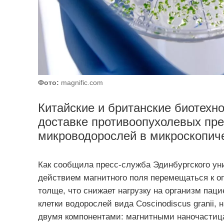
Фото:
magnific.com
Китайские и британские биотехн
доставке противоопухолевых пре
микроводорослей в микроскопиче
Как сообщила пресс-служба Эдинбургского ун
действием магнитного поля перемещаться к о
толще, что снижает нагрузку на организм пац
клетки водорослей вида Coscinodiscus granii
двумя компонентами: магнитными наночастиц