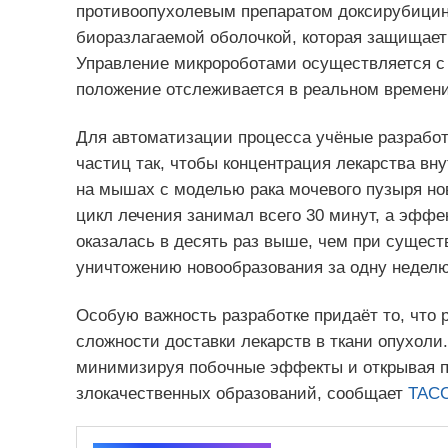
противоопухолевым препаратом доксирубицин
биоразлагаемой оболочкой, которая защищает
Управление микророботами осуществляется с
положение отслеживается в реальном времени 
Для автоматизации процесса учёные разработ
частиц так, чтобы концентрация лекарства вн
на мышах с моделью рака мочевого пузыря но
цикл лечения занимал всего 30 минут, а эффе
оказалась в десять раз выше, чем при сущест
уничтожению новообразования за одну неделю
Особую важность разработке придаёт то, что 
сложности доставки лекарств в ткани опухоли
минимизируя побочные эффекты и открывая п
злокачественных образований, сообщает
ТАСС