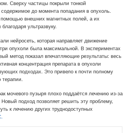
ом. Сверху частицы покрыли тонкой
 содержимое до момента попадания в опухоль.
 помощью внешних магнитных полей, а их
благодаря ультразвуку.
али нейросеть, которая направляет движение
утри опухоли была максимальной. В экспериментах
вый метод показал впечатляющие результаты: весь
ктивная концентрация препарата в опухоли
вующих подходах. Это привело к почти полному
 терапии.
рак мочевого пузыря плохо поддаётся лечению из-за
. Новый подход позволяет решить эту проблему,
уть к лечению других труднодоступных
.