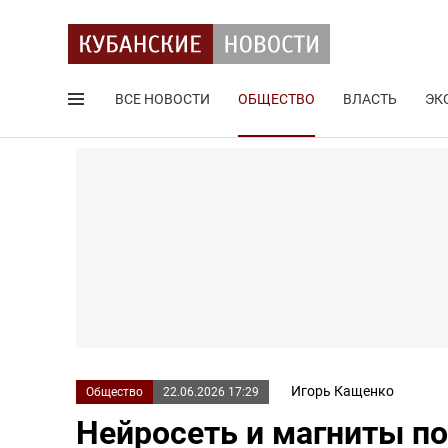
ВСЕ НОВОСТИ
ОБЩЕСТВО
ВЛАСТЬ
ЭК
Поиск по сайту
Игорь Кащенко
Общество
22.06.2026 17:29
Нейросеть и магниты п