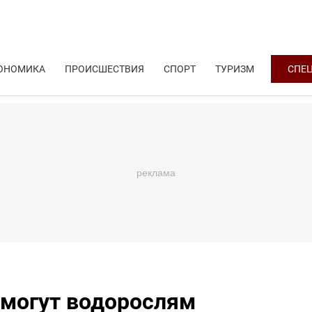
ОНОМИКА
ПРОИСШЕСТВИЯ
СПОРТ
ТУРИЗМ
СПЕ
омогут водорослям