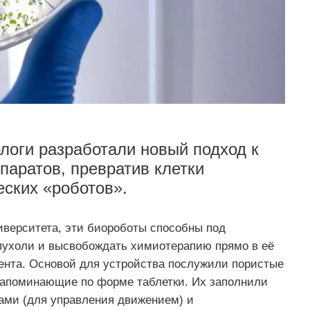
ологи разработали новый подход к
паратов, превратив клетки
ских «роботов».
иверситета, эти биороботы способны под
пухоли и высвобождать химиотерапию прямо в её
иента. Основой для устройства послужили пористые
, напоминающие по форме таблетки. Их заполнили
ами (для управления движением) и