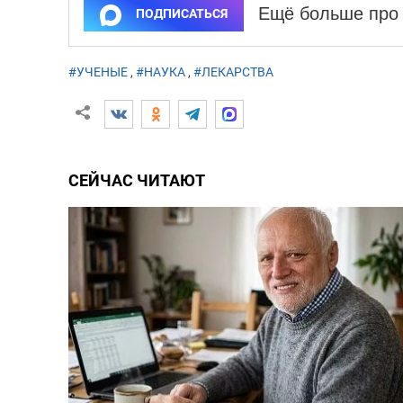
Ещё больше про 
ПОДПИСАТЬСЯ
#УЧЕНЫЕ
,
#НАУКА
,
#ЛЕКАРСТВА
СЕЙЧАС ЧИТАЮТ