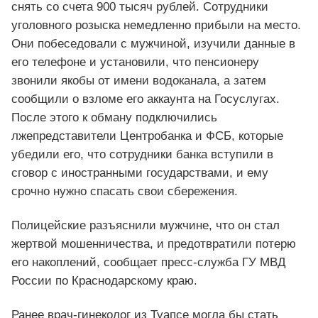
снять со счета 900 тысяч рублей. Сотрудники
уголовного розыска немедленно прибыли на место.
Они побеседовали с мужчиной, изучили данные в
его телефоне и установили, что пенсионеру
звонили якобы от имени водоканала, а затем
сообщили о взломе его аккаунта на Госуслугах.
После этого к обману подключились
лжепредставители Центробанка и ФСБ, которые
убедили его, что сотрудники банка вступили в
сговор с иностранными государствами, и ему
срочно нужно спасать свои сбережения.
Полицейские разъяснили мужчине, что он стал
жертвой мошенничества, и предотвратили потерю
его накоплений, сообщает пресс-служба ГУ МВД
России по Краснодарскому краю.
Ранее врач-гинеколог из Туапсе могла бы стать