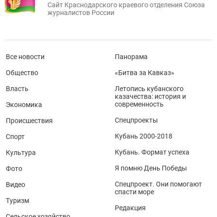
Сайт Краснодарского краевого отделения Союза
журналистов России
Все новости
Панорама
Общество
«Битва за Кавказ»
Власть
Летопись кубанского
казачества: история и
современность
Экономика
Спецпроекты
Происшествия
Кубань 2000-2018
Спорт
Кубань. Формат успеха
Культура
Я помню День Победы
Фото
Спецпроект. Они помогают
Видео
спасти море
Туризм
Редакция
Сельское хозяйство