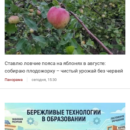
Ставлю ловчие пояса на яблонях в августе:
собираю плодожорку – чистый урожай без червей
Панорама
сегодня, 15:30