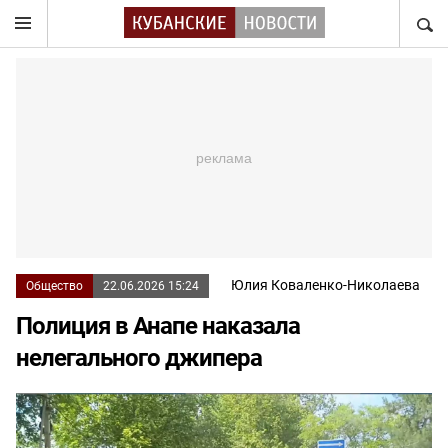
НАЙТ
Юлия Коваленко-Николаева
Общество
22.06.2026 15:24
Полиция в Анапе наказала
нелегального джипера