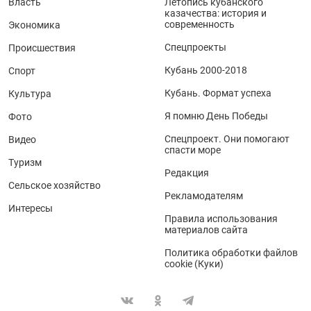
Власть
Летопись кубанского
казачества: история и
современность
Экономика
Спецпроекты
Происшествия
Кубань 2000-2018
Спорт
Кубань. Формат успеха
Культура
Я помню День Победы
Фото
Спецпроект. Они помогают
Видео
спасти море
Туризм
Редакция
Сельское хозяйство
Рекламодателям
Интересы
Правила использования
материалов сайта
Политика обработки файлов
cookie (Куки)