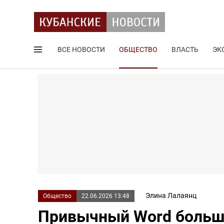
ВСЕ НОВОСТИ
ОБЩЕСТВО
ВЛАСТЬ
ЭК
Поиск по сайту
Элина Лалаянц
Общество
22.06.2026 13:48
Привычный Word больше