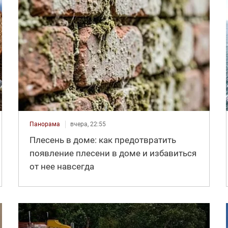
Панорама
вчера, 22:55
Плесень в доме: как предотвратить
появление плесени в доме и избавиться
от нее навсегда