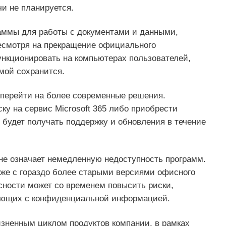
и не планируется.
раммы для работы с документами и данными,
Несмотря на прекращение официального
нкционировать на компьютерах пользователей,
мой сохранится.
т перейти на более современные решения.
у на сервис Microsoft 365 либо приобрести
я будет получать поддержку и обновления в течение
 не означает немедленную недоступность программ.
же с гораздо более старыми версиями офисного
сности может со временем повысить риски,
тающих с конфиденциальной информацией.
изненным циклом продуктов компании, в рамках