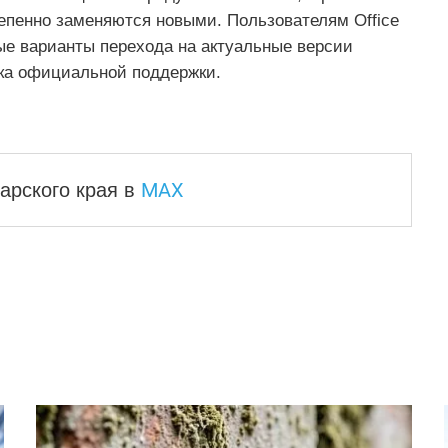
епенно заменяются новыми. Пользователям Office
ые варианты перехода на актуальные версии
ка официальной поддержки.
MAX
арского края
в