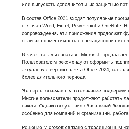
или выпускать дополнительные защитные патч
В состав Office 2021 входят популярные прог
включая Word, Excel, PowerPoint и OneNote. 
сопровождения, эти приложения продолжат фу
если их совместимость с операционной систе
В качестве альтернативы Microsoft предлагае
Пользователям рекомендуют оформить подписк
актуальную версию пакета Office 2024, котора
более длительного периода.
Эксперты отмечают, что окончание поддержки
Многие пользователи продолжают работать да
пакета. Однако отсутствие обновлений безопа
особенно для компаний и организаций, рабо
Решение Microsoft связано с традиционным ж