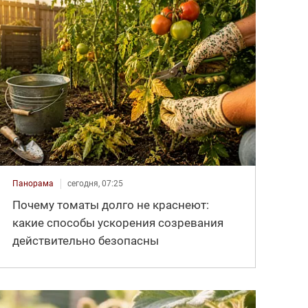
Панорама
сегодня, 07:25
Почему томаты долго не краснеют:
какие способы ускорения созревания
действительно безопасны