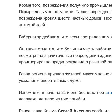
Кроме того, повреждения получило промышлен
Пожар здесь уже потушили. Также повреждены
повреждена кровля шести частных домов. Пос
автомобилей.
Губернатор добавил, что всем пострадавшим 
Он также отметил, что большая часть работни
несмотря на значительные повреждения здания
проигнорировал предупреждение о ракетной оп
Глава региона призвал жителей максимально с
указаниям оперативных служб.
Напомним, в ночь на 21 июня беспилотной
ата
человека, четверо из них погибли.
Ранее глава Крыма
Сергей Аксенов
сообщил, 