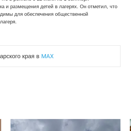
а и размещения детей в лагерях. Он отметил, что
одимы для обеспечения общественной
лагеря.
MAX
арского края
в