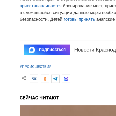
приостанавливается
бронирование мест, прием
в сложившейся ситуации данные меры необх
безопасности. Детей
готовы принять
анапские 
Новости Краснод
ПОДПИСАТЬСЯ
#ПРОИСШЕСТВИЯ
СЕЙЧАС ЧИТАЮТ