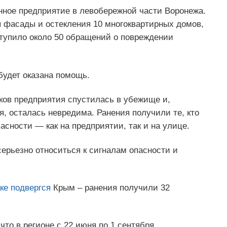
ное предприятие в левобережной части Воронежа.
 фасады и остекления 10 многоквартирных домов,
тупило около 50 обращений о повреждении
будет оказана помощь.
ков предприятия спустилась в убежище и,
, осталась невредима. Ранения получили те, кто
асности — как на предприятии, так и на улице.
ерьезно относиться к сигналам опасности и
ке подвергся
Крым – ранения получили 32
что в регионе с 22 июня по 1 сентября