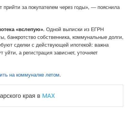
т прийти за покупателем через годы», — пояснила
отека «вслепую».
Одной выписки из ЕГРН
ты, банкротство собственника, коммунальные долги,
буют сделки с действующей ипотекой: важна
т уйти, а регистрация зависнет, уточняет
мить на коммуналке летом
.
MAX
арского края
в