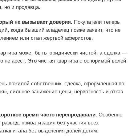
, но и продавца.
орый не вызывает доверия.
Покупатели теперь
ций, когда бывший владелец позже заявит, что не
влением или стал жертвой аферистов.
артира может быть юридически чистой, а сделка —
 не арест. Это чистая квартира с оспоримой волей
нь пожилой собственник, сделка, оформленная по
ня», сильное занижение цены, нервозность и отказ
короткое время часто перепродавали.
Особенно
 развод, приватизация без участия всех
аткапитала без выделения долей детям.