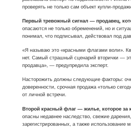
проверять не только сам объект купли-продажи
Первый тревожный сигнал — продавец, кот
опасаются не только обременений, но и ситуа
понимал, что подписывал, действовал под да
«Я называю это «красными флагами воли». Кв
нет. Самый страшный сценарий вторички — это
продавца», — предупредила эксперт.
Насторожить должны следующие факторы: оче
доверенности, срочная продажа «только сегод
от личной встречи.
Второй красный флаг — жилье, которое за 
опасны недавнее наследство, свежие дарения,
зарегистрированных, а также использование м