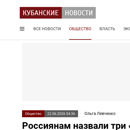
ВСЕ НОВОСТИ
ОБЩЕСТВО
ВЛАСТЬ
ЭК
Поиск по сайту
Ольга Левченко
Общество
22.06.2026 04:36
Россиянам назвали три 