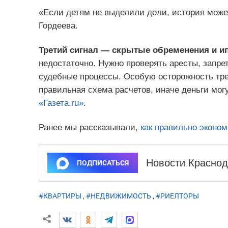
«Если детям не выделили доли, история може
Гордеева.
Третий сигнал — скрытые обременения и ип
недостаточно. Нужно проверять аресты, запре
судебные процессы. Особую осторожность тре
правильная схема расчетов, иначе деньги могу
«Газета.ru»
.
Ранее мы рассказывали,
как правильно эконо
Новости Краснод
ПОДПИСАТЬСЯ
#КВАРТИРЫ
,
#НЕДВИЖИМОСТЬ
,
#РИЕЛТОРЫ