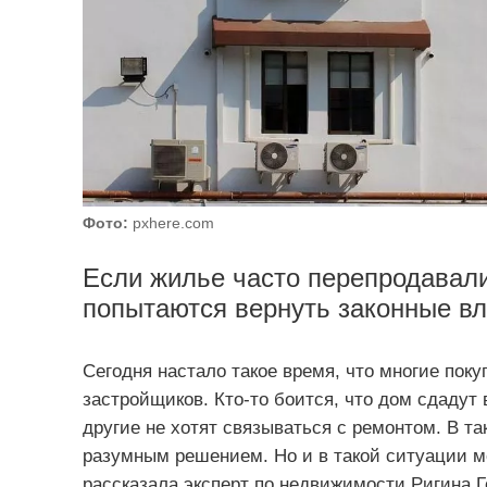
Фото:
pxhere.com
Если жилье часто перепродавали
попытаются вернуть законные вл
Сегодня настало такое время, что многие пок
застройщиков. Кто-то боится, что дом сдадут
другие не хотят связываться с ремонтом. В т
разумным решением. Но и в такой ситуации м
рассказала эксперт по недвижимости Ригина Г