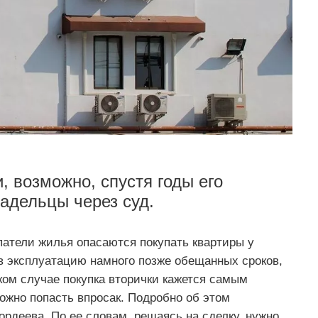
, возможно, спустя годы его
адельцы через суд.
упатели жилья опасаются покупать квартиры у
 в эксплуатацию намного позже обещанных сроков,
аком случае покупка вторички кажется самым
ожно попасть впросак. Подробно об этом
ордеева. По ее словам, решаясь на сделку, нужно