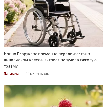
Ирина Безрукова временно передвигается в
инвалидном кресле: актриса получила тяжелую
травму
Панорама
14 минут назад