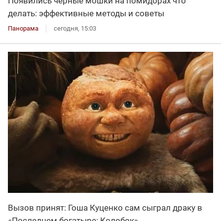
Появились черные мошки на помидорах что
делать: эффективные методы и советы
Панорама
сегодня, 15:03
Вызов принят: Гоша Куценко сам сыграл драку в
«Последнем богатыре: Колобок»