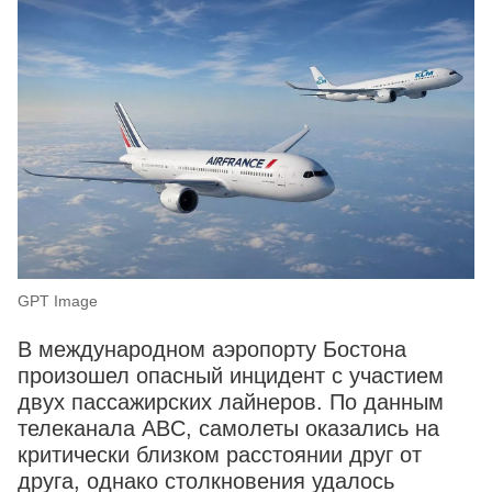
GPT Image
В международном аэропорту Бостона
произошел опасный инцидент с участием
двух пассажирских лайнеров. По данным
телеканала ABC, самолеты оказались на
критически близком расстоянии друг от
друга, однако столкновения удалось