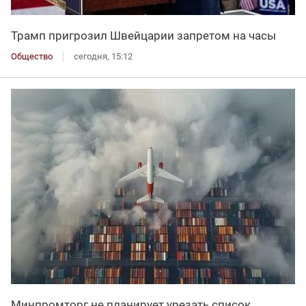
Трамп пригрозил Швейцарии запретом на часы
Общество
сегодня, 15:12
Минпромторг не планирует урезать список