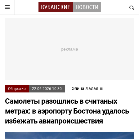
НАЙТ
Элина Лалаянц
Общество
22.06.2026 10:30
Самолеты разошлись в считаных
метрах: в аэропорту Бостона удалось
избежать авиапроисшествия