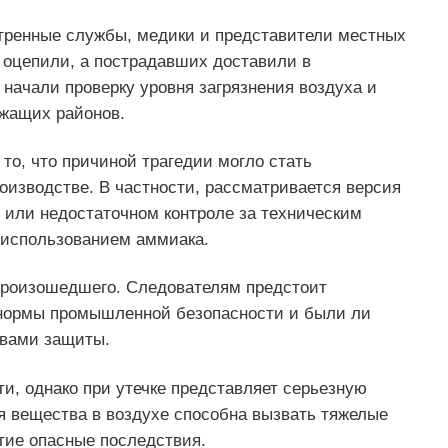
тренные службы, медики и представители местных
 оцепили, а пострадавших доставили в
начали проверку уровня загрязнения воздуха и
ежащих районов.
то, что причиной трагедии могло стать
оизводстве. В частности, рассматривается версия
 или недостаточном контроле за техническим
 использованием аммиака.
произошедшего. Следователям предстоит
 нормы промышленной безопасности и были ли
твами защиты.
, однако при утечке представляет серьезную
я вещества в воздухе способна вызвать тяжелые
гие опасные последствия.