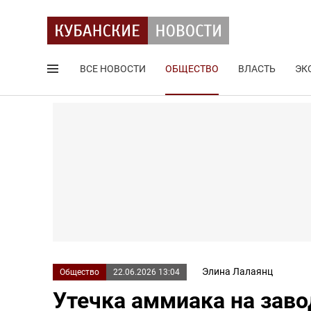
ВСЕ НОВОСТИ
ОБЩЕСТВО
ВЛАСТЬ
ЭК
Поиск по сайту
Элина Лалаянц
Общество
22.06.2026 13:04
Утечка аммиака на заво