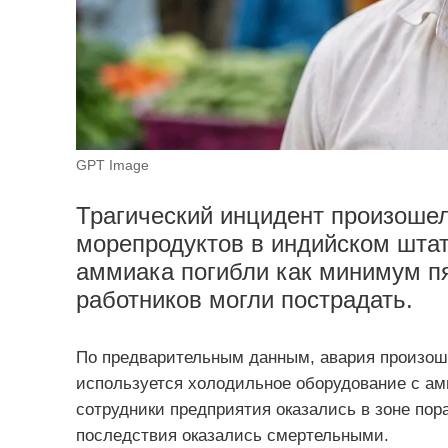
GPT Image
Трагический инцидент произошел
морепродуктов в индийском штат
аммиака погибли как минимум пя
работников могли пострадать.
По предварительным данным, авария произошл
используется холодильное оборудование с ам
сотрудники предприятия оказались в зоне по
последствия оказались смертельными.