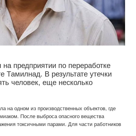
 на предприятии по переработке
е Тамилнад. В результате утечки
ть человек, еще несколько
а на одном из производственных объектов, где
миаком. После выброса опасного вещества
ражения токсичными парами. Для части работников